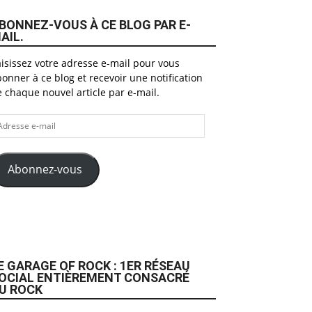
BONNEZ-VOUS À CE BLOG PAR E-
AIL.
isissez votre adresse e-mail pour vous
onner à ce blog et recevoir une notification
 chaque nouvel article par e-mail.
dresse
il
Abonnez-vous
E GARAGE OF ROCK : 1ER RÉSEAU
OCIAL ENTIÈREMENT CONSACRÉ
U ROCK