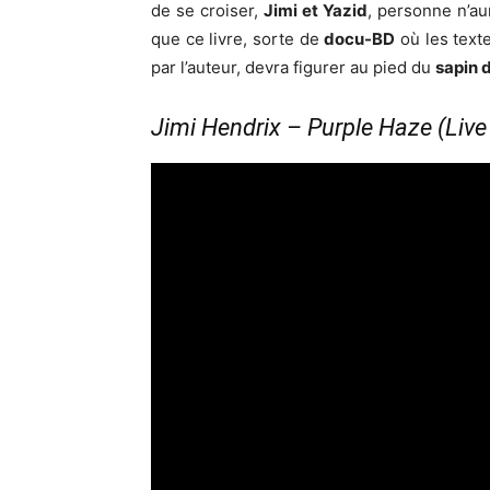
de se croiser,
Jimi et Yazid
, personne n’aur
que ce livre, sorte de
docu-BD
où les texte
par l’auteur, devra figurer au pied du
sapin 
Jimi Hendrix – Purple Haze (Live 