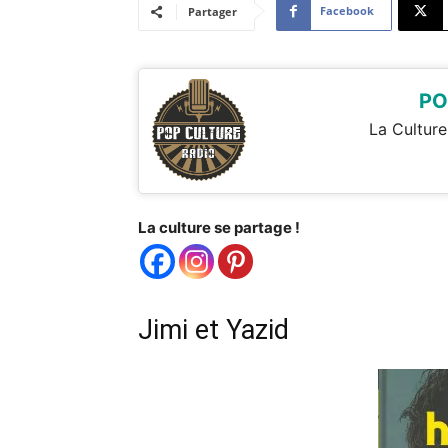
Facebook
Partager
PO
La Culture
La culture se partage !
Jimi et Yazid