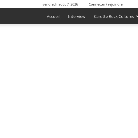
vendredi, août 7, 2026
Connecter / rejoindre
Accueil
Interview
Carotte Rock Cultures