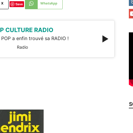
X
WhatsApp
Save
P CULTURE RADIO
 POP a enfin trouvé sa RADIO !
Radio
S