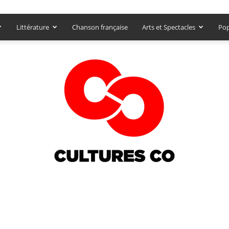
Littérature
Chanson française
Arts et Spectacles
Pop
Culturesco