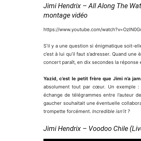
Jimi Hendrix – All Along The Wat
montage vidéo
https://www.youtube.com/watch?v=OzlN0G
S’il y a une question si énigmatique soit-el
c’est à lui qu’il faut s’adresser. Quand un
concert paraît, en dix secondes la réponse e
Yazid, c’est le petit frère que Jimi n’a ja
absolument tout par cœur. Un exemple : i
échange de télégrammes entre l’auteur d
gaucher souhaitait une éventuelle collabora
trompette forcément.
Incredible isn’it ?
Jimi Hendrix – Voodoo Chile (Li