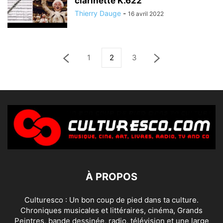
clarinette K.622
Thierry Dauge
-
16 avril 2022
1
2
3
À PROPOS
Culturesco : Un bon coup de pied dans ta culture.
Chroniques musicales et littéraires, cinéma, Grands
Peintres, bande dessinée, radio, télévision et une large