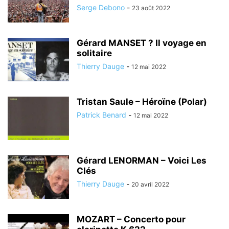
Serge Debono
-
23 août 2022
Gérard MANSET ? Il voyage en
solitaire
Thierry Dauge
-
12 mai 2022
Tristan Saule – Héroïne (Polar)
Patrick Benard
-
12 mai 2022
Gérard LENORMAN – Voici Les
Clés
Thierry Dauge
-
20 avril 2022
MOZART – Concerto pour