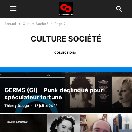
Accueil
Culture Société
Page 2
CULTURE SOCIÉTÉ
COLLECTIONS
GERMS (GI) – Punk déglingué pour
spéculateur fortuné
Thierry Dauge
-
18 juillet 2025