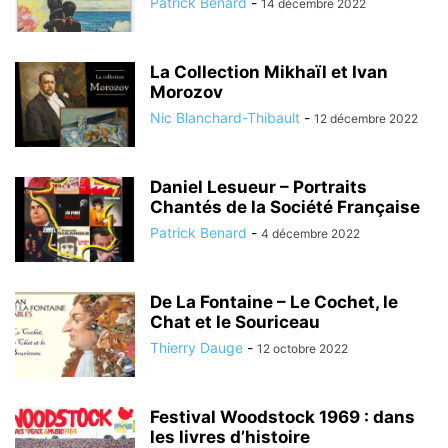
Patrick Benard
-
14 décembre 2022
La Collection Mikhaïl et Ivan
Morozov
Nic Blanchard-Thibault
-
12 décembre 2022
Daniel Lesueur – Portraits
Chantés de la Société Française
Patrick Benard
-
4 décembre 2022
De La Fontaine – Le Cochet, le
Chat et le Souriceau
Thierry Dauge
-
12 octobre 2022
Festival Woodstock 1969 : dans
les livres d’histoire