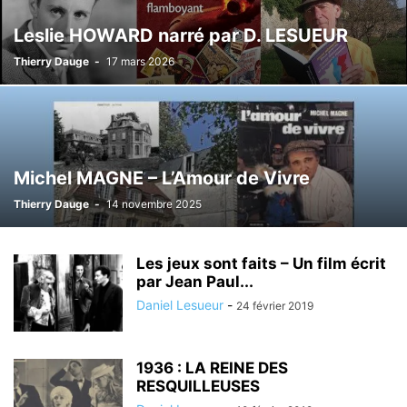
Leslie HOWARD narré par D. LESUEUR
Thierry Dauge
-
17 mars 2026
Michel MAGNE – L’Amour de Vivre
Thierry Dauge
-
14 novembre 2025
Les jeux sont faits – Un film écrit
par Jean Paul...
Daniel Lesueur
-
24 février 2019
1936 : LA REINE DES
RESQUILLEUSES