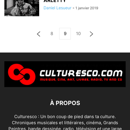
ARLETTY
Daniel Lesueur
-
1 janvier 2019
8
9
10
À PROPOS
Culturesco : Un bon coup de pied dans ta culture.
Chroniques musicales et littéraires, cinéma, Grands
Peintres, bande dessinée, radio, télévision et une large