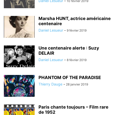
Daniel Lesueur
-
10 février 2019
Marsha HUNT, actrice américaine
centenaire
Daniel Lesueur
-
9 février 2019
Une centenaire alerte : Suzy
DELAIR
Daniel Lesueur
-
8 février 2019
PHANTOM OF THE PARADISE
Thierry Dauge
-
28 janvier 2019
Paris chante toujours – Film rare
de 1952