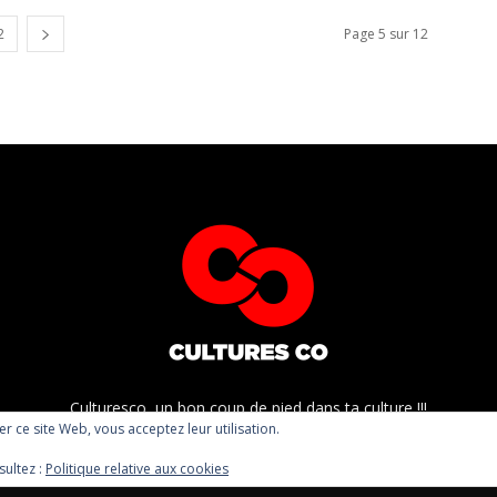
2
Page 5 sur 12
Culturesco, un bon coup de pied dans ta culture !!!
ser ce site Web, vous acceptez leur utilisation.
sultez :
Politique relative aux cookies