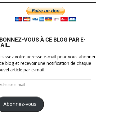
BONNEZ-VOUS À CE BLOG PAR E-
AIL.
isissez votre adresse e-mail pour vous abonner
ce blog et recevoir une notification de chaque
uvel article par e-mail.
resse
il
Abonnez-vous