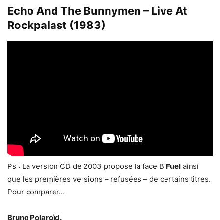
Echo And The Bunnymen – Live At
Rockpalast (1983)
Ps : La version CD de 2003 propose la face B
Fuel
ainsi
que les premières versions – refusées – de certains titres.
Pour comparer…
Bruno Polaroïd.