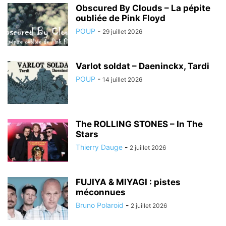
Obscured By Clouds – La pépite
oubliée de Pink Floyd
POUP
-
29 juillet 2026
Varlot soldat – Daeninckx, Tardi
POUP
-
14 juillet 2026
The ROLLING STONES – In The
Stars
Thierry Dauge
-
2 juillet 2026
FUJIYA & MIYAGI : pistes
méconnues
Bruno Polaroid
-
2 juillet 2026