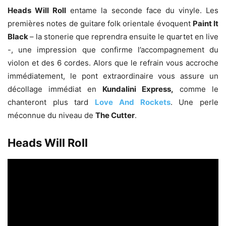
Heads Will Roll
entame la seconde face du vinyle. Les
premières notes de guitare folk orientale évoquent
Paint It
Black
– la stonerie que reprendra ensuite le quartet en live
-, une impression que confirme l’accompagnement du
violon et des 6 cordes. Alors que le refrain vous accroche
immédiatement, le pont extraordinaire vous assure un
décollage immédiat en
Kundalini Express,
comme le
chanteront plus tard
Love And Rockets
. Une perle
méconnue du niveau de
The Cutter
.
Heads Will Roll