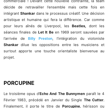
commerciale ! Devant cette nouvelle contrainte, la team
décide de retravailler l’ensemble mais cette fois en
intégrant
Shankar
dans le processus créatif. Une décision
artistique et humaine qui fera la différence. Car comme
pour leurs aînés de Liverpool, les
Beatles,
dont les
séances finales de
Let It Be
en 1969 seront sauvées par
l’arrivée de
Billy Preston
, l’intégration du violoniste
Shankar
dilue les oppositions entre les musiciens et
surtout apporte une touche orientaliste bienvenue au
projet.
PORCUPINE
Le troisième opus d’
Echo And The Bunnymen
paraît le 4
Février 1983, précédé en Janvier du Single
The Cutter
.
Finalement, il porte le titre de
Porcupine
, hérisson ou