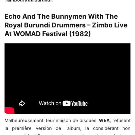
Echo And The Bunnymen With The
Royal Burundi Drummers – Zimbo Live
At WOMAD Festival (1982)
Malheureusement, leur maison de disques,
WEA
, refusent
la première version de l’album, la considérant non