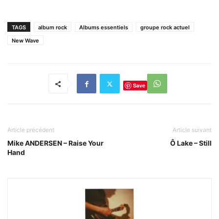
TAGS
album rock
Albums essentiels
groupe rock actuel
New Wave
Save
Article précédent
Article suivant
Mike ANDERSEN – Raise Your
Ô Lake – Still
Hand