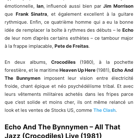
émotionnelle,
Ian
, influencé aussi bien par
Jim Morrison
que
Frank Sinatra
, et également excellent à la guitare
rythmique. Enfin, ce quatrième homme qui a eu la bonne
idée de remplacer la boîte à rythmes des débuts – le
Echo
de leur nom d’après certains esthètes – ce tambour major
à la frappe implacable,
Pete de Freitas
.
En deux albums,
Crocodiles
(1980), à la pochette
forestière, et le maritime
Heaven Up Here
(1981),
Echo
And
The Bunnymen
imposent leur vision entre électricité
froide, chant épique et néo psychédélisme tribal. Et avec
leurs vêtements militaires achetés dans les fripes parce
que c’est solide et moins cher, ils ont même relancé un
look et les ventes de Stocks US, comme
The Clash
.
Echo And The Bynnymen – All That
Jazz (Crocodiles) Live (1981)