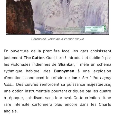
Porcupine, verso de la version vinyle
En ouverture de la première face, les gars choisissent
justement
The Cutter.
Quel titre ! Introduit et sublimé par
les violonades indiennes de
Shankar,
il mêle un schéma
rythmique habituel des
Bunnymen
à une explosion
d’émotions annonçant le refrain de
Ian
:
Am I the happy
loss…
Des cuivres renforcent sa puissance majestueuse,
une option instrumentale pourtant critiquée par les quatre
à l’époque, soi-disant sans leur aval. Cette création d’une
rare intensité cartonnera plus encore dans les Charts
anglais.