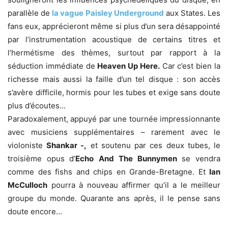
parallèle de
la vague Paisley Underground
aux States. Les
fans eux, apprécieront même si plus d’un sera désappointé
par l’instrumentation acoustique de certains titres et
l’hermétisme des thèmes, surtout par rapport à la
séduction immédiate de
Heaven Up Here.
Car c’est bien la
richesse mais aussi la faille d’un tel disque : son accès
s’avère difficile, hormis pour les tubes et exige sans doute
plus d’écoutes…
Paradoxalement, appuyé par une tournée impressionnante
avec musiciens supplémentaires – rarement avec le
violoniste
Shankar -,
et soutenu par ces deux tubes, le
troisième opus d’
Echo
And The Bunnymen
se vendra
comme des fishs and chips en Grande-Bretagne. Et
Ian
McCulloch
pourra à nouveau affirmer qu’il a le meilleur
groupe du monde. Quarante ans après, il le pense sans
doute encore…