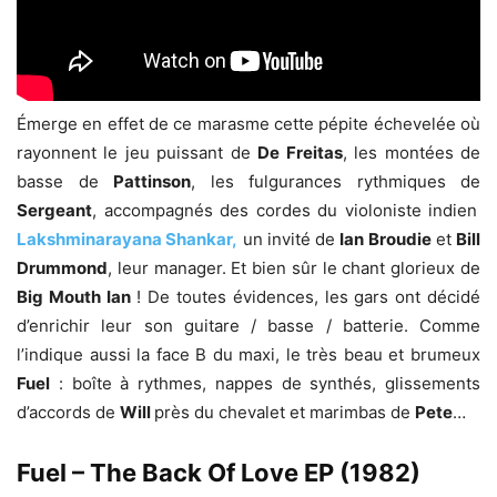
Émerge en effet de ce marasme cette pépite échevelée où
rayonnent le jeu puissant de
De Freitas
, les montées de
basse de
Pattinson
, les fulgurances rythmiques de
Sergeant
, accompagnés des cordes du violoniste indien
Lakshminarayana Shankar,
un invité de
Ian Broudie
et
Bill
Drummond
, leur manager. Et bien sûr le chant glorieux de
Big Mouth Ian
! De toutes évidences, les gars ont décidé
d’enrichir leur son guitare / basse / batterie. Comme
l’indique aussi la face B du maxi, le très beau et brumeux
Fuel
: boîte à rythmes, nappes de synthés, glissements
d’accords de
Will
près du chevalet et marimbas de
Pete
…
Fuel – The Back Of Love EP (1982)