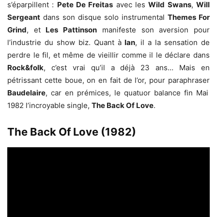
s’éparpillent :
Pete De Freitas
avec les
Wild Swans
,
Will
Sergeant
dans son disque solo instrumental
Themes For
Grind
, et
Les Pattinson
manifeste son aversion pour
l’industrie du show biz. Quant à
Ian
, il a la sensation de
perdre le fil, et même de vieillir comme il le déclare dans
Rock&folk
, c’est vrai qu’il a déjà 23 ans… Mais en
pétrissant cette boue, on en fait de l’or, pour paraphraser
Baudelaire
, car en prémices, le quatuor balance fin Mai
1982 l’incroyable single,
The Back Of Love
.
The Back Of Love (1982)