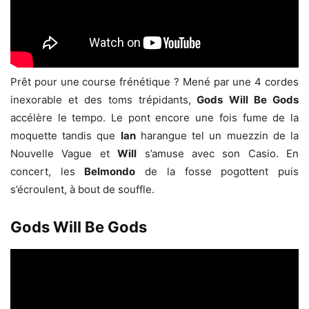
Prêt pour une course frénétique ? Mené par une 4 cordes
inexorable et des toms trépidants,
Gods
Will Be Gods
accélère le tempo. Le pont encore une fois fume de la
moquette tandis que
Ian
harangue tel un muezzin de la
Nouvelle Vague et
Will
s’amuse avec son Casio. En
concert, les
Belmondo
de la fosse pogottent puis
s’écroulent, à bout de souffle.
Gods Will Be Gods