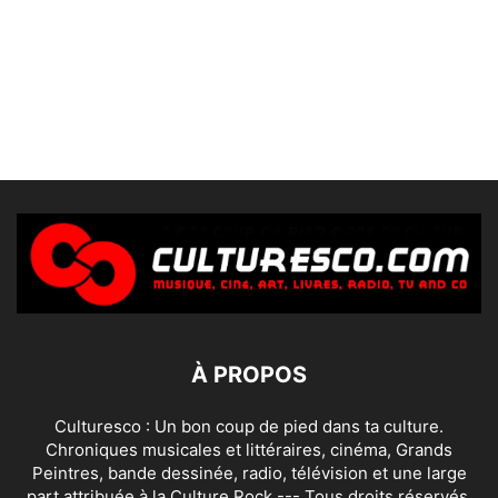
À PROPOS
Culturesco : Un bon coup de pied dans ta culture.
Chroniques musicales et littéraires, cinéma, Grands
Peintres, bande dessinée, radio, télévision et une large
part attribuée à la Culture Rock --- Tous droits réservés.