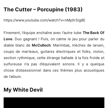
The Cutter – Porcupine (1983)
https://www.youtube.com/watch?v=nMplIrSlg8E
Finement, l’équipe enchaîne avec l’autre tube
The Back Of
Love
. Duo gagnant ! Puis, on calme le jeu pour parler du
diable blanc de
McCulloch
. Marimbas, mèches de larsen,
coups de marteaux, guitares électriques et folks, violon,
section rythmique, cette étrange ballade à la fois froide et
sulfureuse n’a pas d’équivalent sonore. Il y a quelque
chose d’obsessionnel dans ces thèmes plus acoustiques
de l’album.
My White Devil