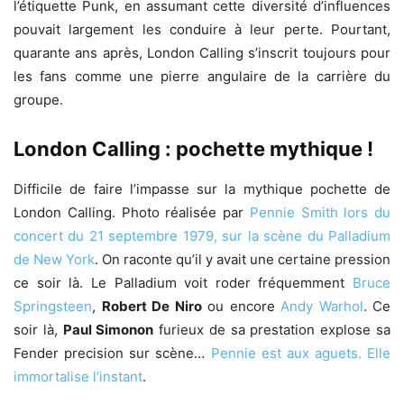
l’étiquette Punk, en assumant cette diversité d’influences
pouvait largement les conduire à leur perte. Pourtant,
quarante ans après, London Calling s’inscrit toujours pour
les fans comme une pierre angulaire de la carrière du
groupe.
London Calling : pochette mythique !
Difficile de faire l’impasse sur la mythique pochette de
London Calling. Photo réalisée par
Pennie Smith lors du
concert du 21 septembre 1979, sur la scène du Palladium
de New York
. On raconte qu’il y avait une certaine pression
ce soir là. Le Palladium voit roder fréquemment
Bruce
Springsteen
,
Robert De Niro
ou encore
Andy Warhol
. Ce
soir là,
Paul Simonon
furieux de sa prestation explose sa
Fender precision sur scène…
Pennie est aux aguets. Elle
immortalise l’instant
.