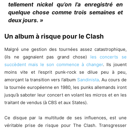
tellement nickel qu’on l’a enregistré en
quelque chose comme trois semaines et
deux jours. »
Un album à risque pour le Clash
Malgré une gestion des tournées assez catastrophique,
(ils ne gagnaient pas grand chose)
les concerts se
succèdent mais le son commence à changer
. Ils jouent
moins vite et l’esprit punk-rock se dilue peu à peu,
amorçant la transition vers l’album
Sandinista
. Au cours de
la tournée européenne en 1980, les punks allemands iront
jusqu’à saboter leur concert en volant les micros et en les
traitant de vendus (à CBS et aux States).
Ce disque par la multitude de ses influences, est une
véritable prise de risque pour The Clash. Transgresser