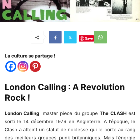
Save
La culture se partage !
London Calling : A Revolution
Rock !
London Calling
, master piece du groupe
The CLASH
est
sorti le 14 décembre 1979 en Angleterre. A l’époque, le
Clash a atteint un statut de noblesse qui le porte au rang
des meilleurs groupes punk britanniques. Mais l’énergie