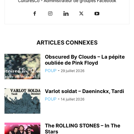
CulturesCo - Administrateur de groupes Facebook
ARTICLES CONNEXES
Obscured By Clouds – La pépite
oubliée de Pink Floyd
POUP
-
29 juillet 2026
Varlot soldat – Daeninckx, Tardi
POUP
-
14 juillet 2026
The ROLLING STONES – In The
Stars