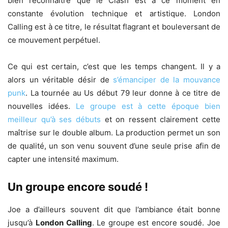
bien reconnaître que le Clash est à ce moment en
constante évolution technique et artistique. London
Calling est à ce titre, le résultat flagrant et bouleversant de
ce mouvement perpétuel.
Ce qui est certain, c’est que les temps changent. Il y a
alors un véritable désir de
s’émanciper de la mouvance
punk
. La tournée au Us début 79 leur donne à ce titre de
nouvelles idées.
Le groupe est à cette époque bien
meilleur qu’à ses débuts
et on ressent clairement cette
maîtrise sur le double album. La production permet un son
de qualité, un son venu souvent d’une seule prise afin de
capter une intensité maximum.
Un groupe encore soudé !
Joe a d’ailleurs souvent dit que l’ambiance était bonne
jusqu’à
London Calling
. Le groupe est encore soudé. Joe