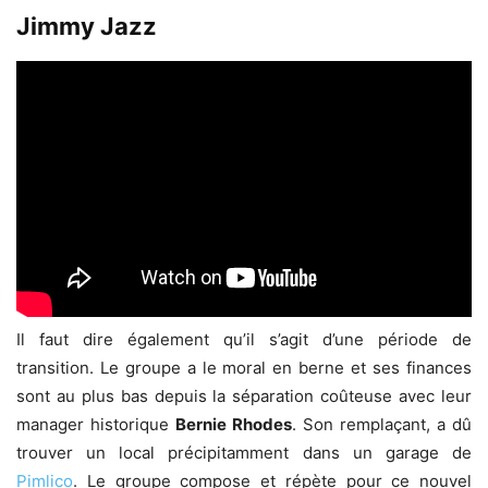
Jimmy Jazz
Il faut dire également qu’il s’agit d’une période de
transition. Le groupe a le moral en berne et ses finances
sont au plus bas depuis la séparation coûteuse avec leur
manager historique
Bernie Rhodes
. Son remplaçant, a dû
trouver un local précipitamment dans un garage de
Pimlico
. Le groupe compose et répète pour ce nouvel