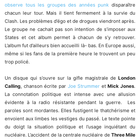
observe tous les groupes des années punk
disparaître
chacun leur tour. Mais il tient fermement à la survie du
Clash. Les problèmes d’égo et de drogues viendront après.
Le groupe ne cachait pas son intention de s’imposer aux
States et cet album permet à chacun de s’y retrouver.
L’album fut d’ailleurs bien accueilli là- bas. En Europe aussi,
même si les fans de la première heure le trouvent un peu
trop policé.
Un disque qui s’ouvre sur la gifle magistrale de
London
Calling
, chanson écrite par
Joe Strummer
et
Mick Jones
.
La connotation politique est intense avec une allusion
évidente à la radio résistante pendant la guerre. Les
paroles sont mordantes. Elles fustigent le thatchérisme et
envoient aux limbes les vestiges du passé. Le texte pointe
du doigt la situation politique et l’usage inquiétant du
nucléaire. L’accident de la centrale nucléaire de
Three Mile