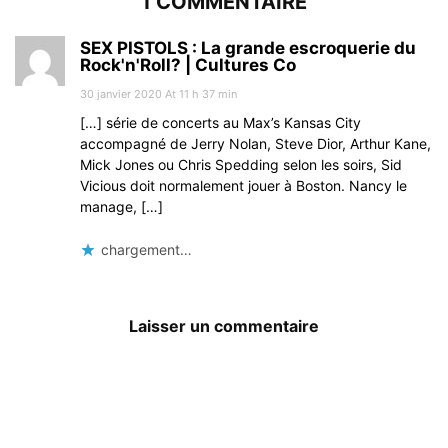
1 COMMENTAIRE
SEX PISTOLS : La grande escroquerie du
Rock'n'Roll? | Cultures Co
30 janvier 2020 At 11 h 37 min
[…] série de concerts au Max’s Kansas City
accompagné de Jerry Nolan, Steve Dior, Arthur Kane,
Mick Jones ou Chris Spedding selon les soirs, Sid
Vicious doit normalement jouer à Boston. Nancy le
manage, […]
chargement…
Laisser un commentaire