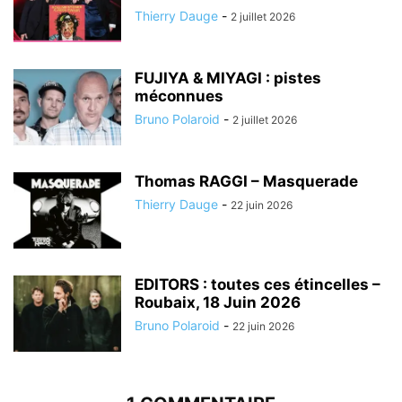
Thierry Dauge
-
2 juillet 2026
FUJIYA & MIYAGI : pistes
méconnues
Bruno Polaroid
-
2 juillet 2026
Thomas RAGGI – Masquerade
Thierry Dauge
-
22 juin 2026
EDITORS : toutes ces étincelles –
Roubaix, 18 Juin 2026
Bruno Polaroid
-
22 juin 2026