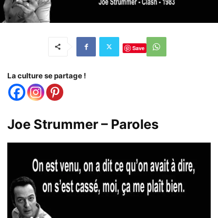
Save
La culture se partage !
Joe Strummer – Paroles