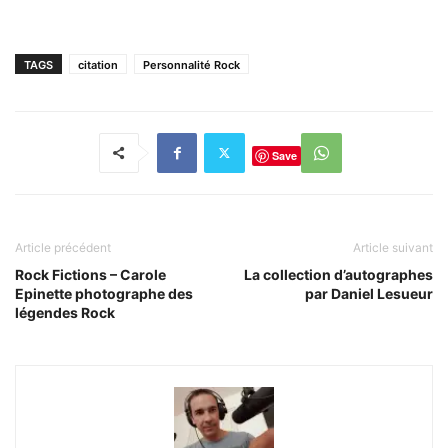
TAGS
citation
Personnalité Rock
Save
Article précédent
Article suivant
Rock Fictions – Carole
La collection d’autographes
Epinette photographe des
par Daniel Lesueur
légendes Rock