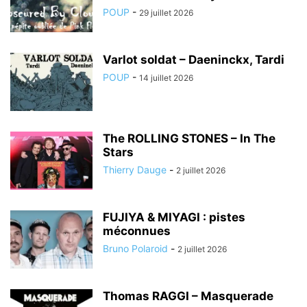
POUP
-
29 juillet 2026
Varlot soldat – Daeninckx, Tardi
POUP
-
14 juillet 2026
The ROLLING STONES – In The
Stars
Thierry Dauge
-
2 juillet 2026
FUJIYA & MIYAGI : pistes
méconnues
Bruno Polaroid
-
2 juillet 2026
Thomas RAGGI – Masquerade