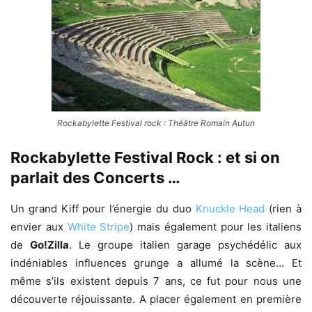
Rockabylette Festival rock : Théâtre Romain Autun
Rockabylette Festival Rock : et si on
parlait des Concerts …
Un grand Kiff pour l’énergie du duo
Knuckle Head
(rien à
envier aux
White Stripe
) mais également pour les italiens
de
Go!Zilla
. Le groupe italien garage psychédélic aux
indéniables influences grunge a allumé la scène… Et
même s’ils existent depuis 7 ans, ce fut pour nous une
découverte réjouissante. A placer également en première