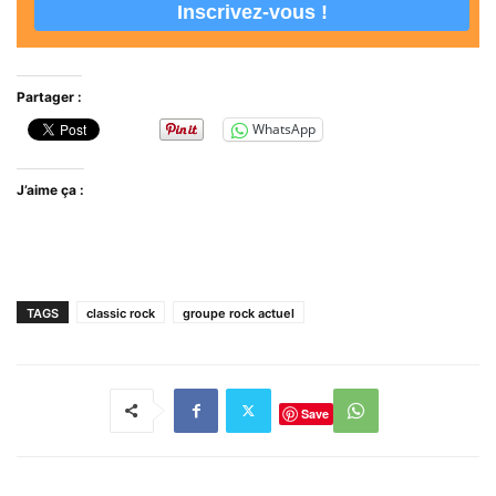
Partager :
WhatsApp
J’aime ça :
TAGS
classic rock
groupe rock actuel
Save