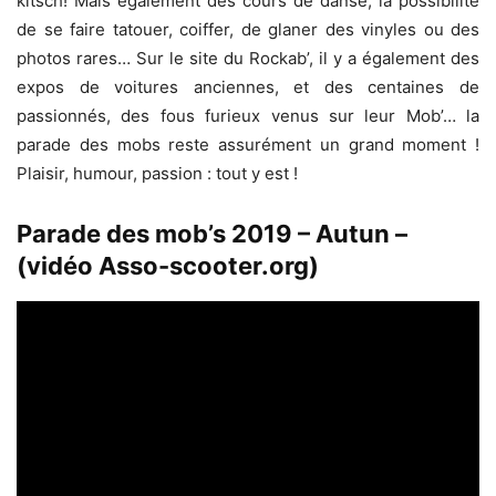
kitsch! Mais également des cours de danse, la possibilité
de se faire tatouer, coiffer, de glaner des vinyles ou des
photos rares… Sur le site du Rockab’, il y a également des
expos de voitures anciennes, et des centaines de
passionnés, des fous furieux venus sur leur Mob’… la
parade des mobs reste assurément un grand moment !
Plaisir, humour, passion : tout y est !
Parade des mob’s 2019 – Autun –
(vidéo Asso-scooter.org)