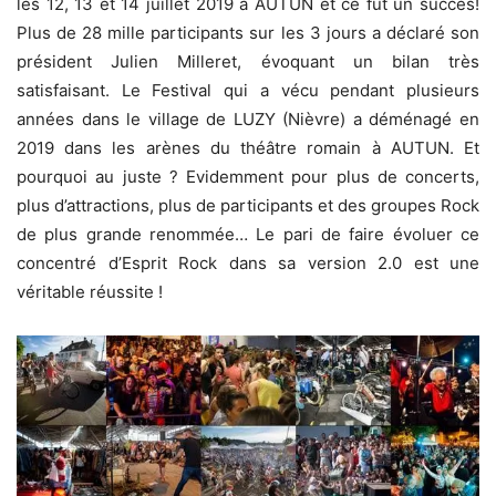
les 12, 13 et 14 juillet 2019 à AUTUN et ce fut un succès!
Plus de 28 mille participants sur les 3 jours a déclaré son
président Julien Milleret, évoquant un bilan très
satisfaisant. Le Festival qui a vécu pendant plusieurs
années dans le village de LUZY (Nièvre) a déménagé en
2019 dans les arènes du théâtre romain à AUTUN. Et
pourquoi au juste ? Evidemment pour plus de concerts,
plus d’attractions, plus de participants et des groupes Rock
de plus grande renommée… Le pari de faire évoluer ce
concentré d’Esprit Rock dans sa version 2.0 est une
véritable réussite !