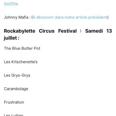
Go!Zilla
Johnny Mafia : (
A découvrir dans notre article précédent
)
Rockabylette Circus Festival : Samedi 13
juillet :
The Blue Butter Pot
Les Kitschenette’s
Les Grys-Grys
Carambolage
Frustration
Les Lullies