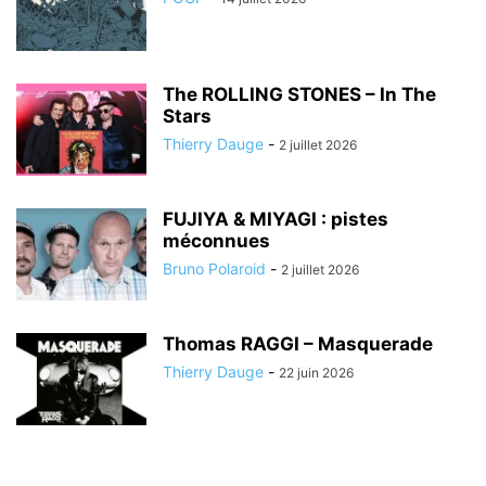
The ROLLING STONES – In The
Stars
Thierry Dauge
-
2 juillet 2026
FUJIYA & MIYAGI : pistes
méconnues
Bruno Polaroid
-
2 juillet 2026
Thomas RAGGI – Masquerade
Thierry Dauge
-
22 juin 2026