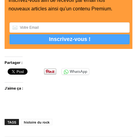
Inscrivez-vous afin de recevoir par email nos
nouveaux articles ainsi qu'un contenu Premium.
Partager :
WhatsApp
J’aime ça :
TAGS
histoire du rock