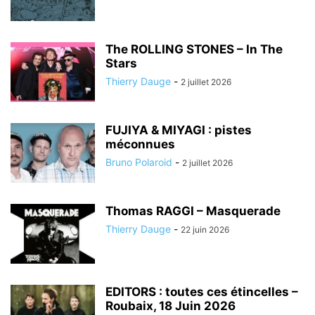
The ROLLING STONES – In The
Stars
Thierry Dauge
-
2 juillet 2026
FUJIYA & MIYAGI : pistes
méconnues
Bruno Polaroid
-
2 juillet 2026
Thomas RAGGI – Masquerade
Thierry Dauge
-
22 juin 2026
EDITORS : toutes ces étincelles –
Roubaix, 18 Juin 2026