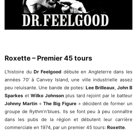
Roxette – Premier 45 tours
L’histoire du
Dr Feelgood
débute en Angleterre dans les
années 70′ à Canvey Island, une ville industrielle assez
peu reluisante. Une bande de potes:
Lee Brilleaux
,
John B
Sparkes
et
Wilko Johnson
plus tard rejoint par le batteur
Johnny Martin
«
The Big Figure
» décident de former un
groupe de Rythm’n’blues. Ils se font peu à peu connaître
dans les pubs de la région et débutent leur carrière
commerciale en 1974, par un premier 45 tours:
Roxette
.