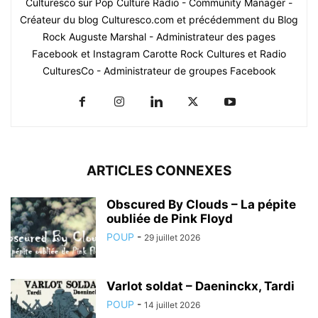
Culturesco sur Pop Culture Radio - Community Manager -
Créateur du blog Culturesco.com et précédemment du Blog
Rock Auguste Marshal - Administrateur des pages
Facebook et Instagram Carotte Rock Cultures et Radio
CulturesCo - Administrateur de groupes Facebook
ARTICLES CONNEXES
Obscured By Clouds – La pépite
oubliée de Pink Floyd
POUP
-
29 juillet 2026
Varlot soldat – Daeninckx, Tardi
POUP
-
14 juillet 2026