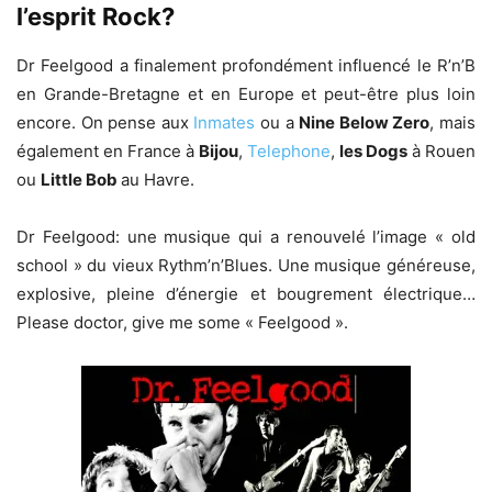
l’esprit Rock?
Dr Feelgood a finalement profondément influencé le R’n’B
en Grande-Bretagne et en Europe et peut-être plus loin
encore. On pense aux
Inmates
ou a
Nine Below Zero
, mais
également en France à
Bijou
,
Telephone
,
les Dogs
à Rouen
ou
Little Bob
au Havre.
Dr Feelgood: une musique qui a renouvelé l’image « old
school » du vieux Rythm’n’Blues. Une musique généreuse,
explosive, pleine d’énergie et bougrement électrique…
Please doctor, give me some « Feelgood ».