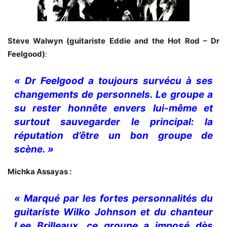
Steve Walwyn (guitariste Eddie and the Hot Rod – Dr
Feelgood)
:
« Dr Feelgood a toujours survécu à ses
changements de personnels. Le groupe a
su rester honnête envers lui-même et
surtout sauvegarder le principal: la
réputation d’être un bon groupe de
scène. »
Michka Assayas :
« Marqué par les fortes personnalités du
guitariste Wilko Johnson et du chanteur
Lee Brilleaux, ce groupe a imposé dès