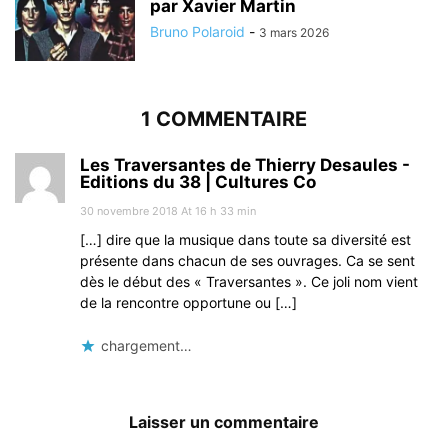
par Xavier Martin
Bruno Polaroid
-
3 mars 2026
1 COMMENTAIRE
Les Traversantes de Thierry Desaules -
Editions du 38 | Cultures Co
30 novembre 2018 At 16 h 33 min
[…] dire que la musique dans toute sa diversité est
présente dans chacun de ses ouvrages. Ca se sent
dès le début des « Traversantes ». Ce joli nom vient
de la rencontre opportune ou […]
chargement…
Laisser un commentaire