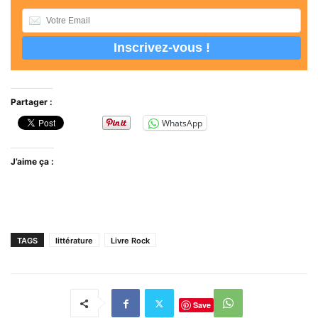
Partager :
WhatsApp
J’aime ça :
TAGS
littérature
Livre Rock
Save