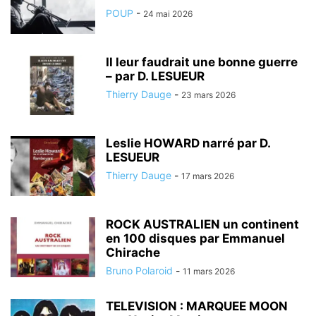
POUP
-
24 mai 2026
Il leur faudrait une bonne guerre
– par D. LESUEUR
Thierry Dauge
-
23 mars 2026
Leslie HOWARD narré par D.
LESUEUR
Thierry Dauge
-
17 mars 2026
ROCK AUSTRALIEN un continent
en 100 disques par Emmanuel
Chirache
Bruno Polaroid
-
11 mars 2026
TELEVISION : MARQUEE MOON