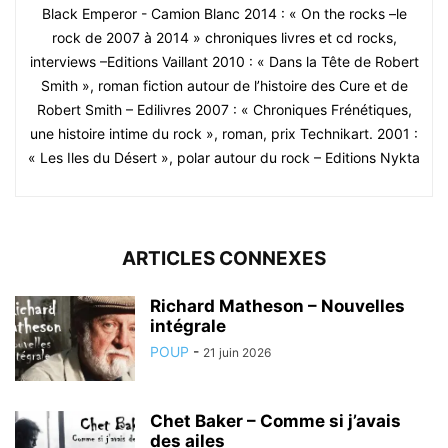
Black Emperor - Camion Blanc 2014 : « On the rocks –le
rock de 2007 à 2014 » chroniques livres et cd rocks,
interviews –Editions Vaillant 2010 : « Dans la Tête de Robert
Smith », roman fiction autour de l’histoire des Cure et de
Robert Smith – Edilivres 2007 : « Chroniques Frénétiques,
une histoire intime du rock », roman, prix Technikart. 2001 :
« Les Iles du Désert », polar autour du rock – Editions Nykta
ARTICLES CONNEXES
Richard Matheson – Nouvelles
intégrale
POUP
-
21 juin 2026
Chet Baker – Comme si j’avais
des ailes