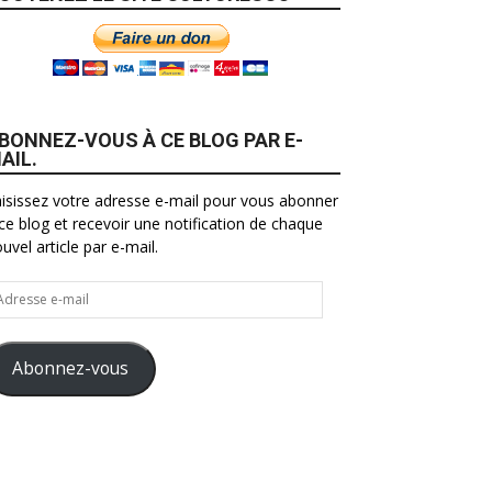
BONNEZ-VOUS À CE BLOG PAR E-
AIL.
isissez votre adresse e-mail pour vous abonner
ce blog et recevoir une notification de chaque
uvel article par e-mail.
resse
il
Abonnez-vous