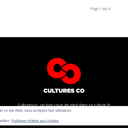
Page 1 sur 6
Culturesco, un bon coup de pied dans ta culture !!!
ser ce site Web, vous acceptez leur utilisation.
sultez :
Politique relative aux cookies