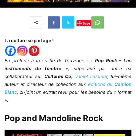
Save
La culture se partage !
En prélude à la sortie de l’ouvrage : «
Pop Rock – Les
instruments de l’ombre
», supervisé par notre ex
collaborateur sur
Cultures Co
,
Daniel Lesueur
, lui-même
auteur et directeur de collection aux
éditions du
Camion
Blanc
, ci-joint un extrait revu pour les besoins du « format
».
Pop and Mandoline Rock