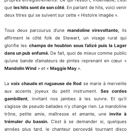
que
les hits sont de son côté
. En parlant de hits, voici venir
deux titres qui se suivent sur cette « Histoire imagée ».
Tous deux parcourus d’une
mandoline virevoltante,
ils
affirment le côté folk de Stewart, un visage rural qui
glorifie les
champs de houblon sous l’alizé puis la Lager
dans un pub enfumé.
De fait, quoi de mieux comme public
qu’une bande d’amateurs de pintes reprenant en cœur «
Mandolin Wind
» et «
Maggie May
».
La
voix chaude et rugueuse de Rod
se marie à merveille
aux accents joyeux du petit instrument.
Ses cordes
gambillent
, invitant nos jambes à les suivre. Et qu’il
s’agisse de pseudo ballades n’y change rien. La mandoline
trône, petite amie, maîtresse et amante, une
invite à
trémuler du bassin.
C’est à se demander si, quelques
années plus tard, le chanteur peroxydé tournant disco