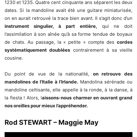
1230 et 1235. Quatre cent cinquante ans séparent les deux
dates. Si la mandoline avait été une guitare miniaturisée,
on en aurait retrouvé la trace bien avant. Il s’agit donc d’un
instrument singulier, à part entière,
qui ne doit
l’assimilation à son aînée qu’à sa forme tendue de boyaux
de chats. Au passage, la « petite » compte des
cordes
systématiquement doublées
contrairement à sa vieille
cousine.
Du point de vue de la nationalité,
on retrouve des
mandolines de l’Italie à l’Irlande.
Mandolina sérénade ou
mandoline celtisante, elle appelle à la ronde, à la danse, à
la fiesta ! Alors, l
aissons-nous charmer en ouvrant grand
nos oreilles pour mieux l’appréhender.
Rod STEWART – Maggie May