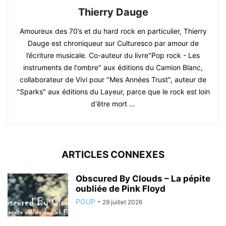
Thierry Dauge
Amoureux des 70’s et du hard rock en particulier, Thierry
Dauge est chroniqueur sur Culturesco par amour de
l’écriture musicale. Co-auteur du livre"Pop rock - Les
instruments de l'ombre" aux éditions du Camion Blanc,
collaborateur de Vivi pour "Mes Années Trust", auteur de
"Sparks" aux éditions du Layeur, parce que le rock est loin
d'être mort ...
ARTICLES CONNEXES
Obscured By Clouds – La pépite
oubliée de Pink Floyd
POUP
-
29 juillet 2026