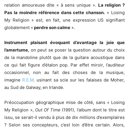
relation amoureuse dite « à sens unique ».
La religion ?
Pas la moindre référence dans cette chanson.
« Losing
My Religion » est, en fait, une expression US signifiant
globalement «
perdre son calme
».
Instrument plaisant évoquant d’avantage la joie que
l’amertume,
on peut se poser la question autour du choix
de la mandoline plutôt que de la guitare acoustique dans
ce qui fait figure d’étalon pop. Par effet miroir, l’auditeur
occasionnel, non au fait des choses de la musique,
imagine
R.E.M
. usinant sa scie sur les falaises de Moher,
au Sud de Galway, en Irlande.
Préoccupation géographique mise de côté, sans « Losing
My Religion »,
Out Of Time
(1991), l’album dont le titre est
issu, se serait-il vendu à plus de dix millions d’exemplaires
? Selon ses concepteurs, c’est loin d’être certain. Alors,