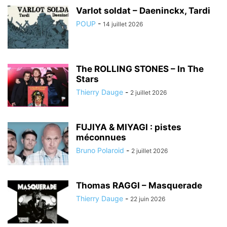
Varlot soldat – Daeninckx, Tardi
POUP
-
14 juillet 2026
The ROLLING STONES – In The
Stars
Thierry Dauge
-
2 juillet 2026
FUJIYA & MIYAGI : pistes
méconnues
Bruno Polaroid
-
2 juillet 2026
Thomas RAGGI – Masquerade
Thierry Dauge
-
22 juin 2026