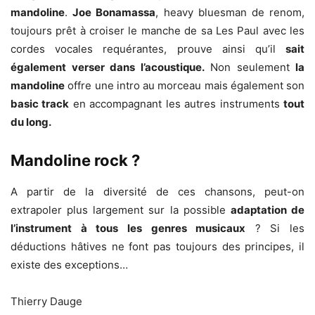
mandoline
.
Joe Bonamassa
, heavy bluesman de renom,
toujours prêt à croiser le manche de sa Les Paul avec les
cordes vocales requérantes, prouve ainsi qu’il
sait
également verser dans l’acoustique.
Non seulement
la
mandoline
offre une intro au morceau mais également son
basic track
en accompagnant les autres instruments
tout
du long.
Mandoline rock ?
A partir de la diversité de ces chansons, peut-on
extrapoler plus largement sur la possible
adaptation de
l’instrument à tous les genres musicaux
? Si les
déductions hâtives ne font pas toujours des principes, il
existe des exceptions…
Thierry Dauge