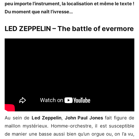
peu importe l’instrument, la localisation et même le texte !
Du moment que naît l’ivresse…
LED ZEPPELIN – The battle of evermore
Au sein de
Led Zeppelin
,
John Paul Jones
fait figure de
maillon mystérieux. Homme-orchestre, il est susceptible
de manier une basse aussi bien qu’un orgue ou, on l’a vu,