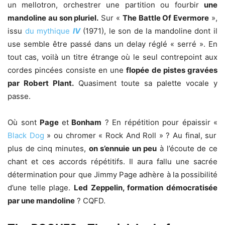
un mellotron, orchestrer une partition ou fourbir
une
mandoline au son pluriel.
Sur «
The Battle Of Evermore
»,
issu
du mythique
IV
(1971), le son de la mandoline dont il
use semble être passé dans un delay réglé « serré ». En
tout cas, voilà un titre étrange où le seul contrepoint aux
cordes pincées consiste en une
flopée de pistes gravées
par Robert Plant.
Quasiment toute sa palette vocale y
passe.
Où sont
Page
et
Bonham
? En répétition pour épaissir «
Black Dog
» ou chromer « Rock And Roll » ? Au final, sur
plus de cinq minutes,
on s’ennuie un peu
à l’écoute de ce
chant et ces accords répétitifs. Il aura fallu une sacrée
détermination pour que Jimmy Page adhère à la possibilité
d’une telle plage.
Led Zeppelin, formation démocratisée
par une mandoline
? CQFD.