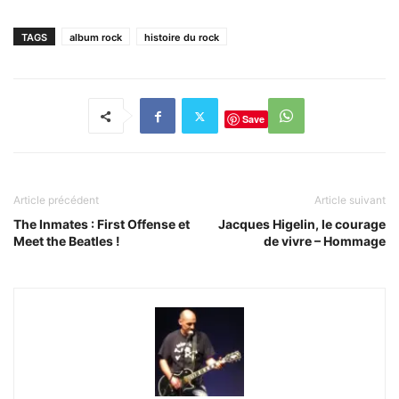
TAGS
album rock
histoire du rock
Save
Article précédent
Article suivant
The Inmates : First Offense et
Jacques Higelin, le courage
Meet the Beatles !
de vivre – Hommage