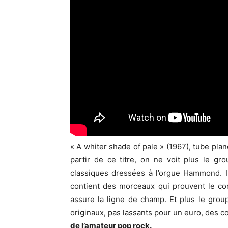
« A whiter shade of pale » (1967), tube plané
partir de ce titre, on ne voit plus le 
classiques dressées à l’orgue Hammond. Il
contient des morceaux qui prouvent le co
assure la ligne de champ. Et plus le group
originaux, pas lassants pour un euro, des 
de l’amateur pop rock.