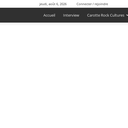
jeudi, août 6, 2026
Connecter / rejoindre
Accueil
Interview
Carotte Rock Cultures