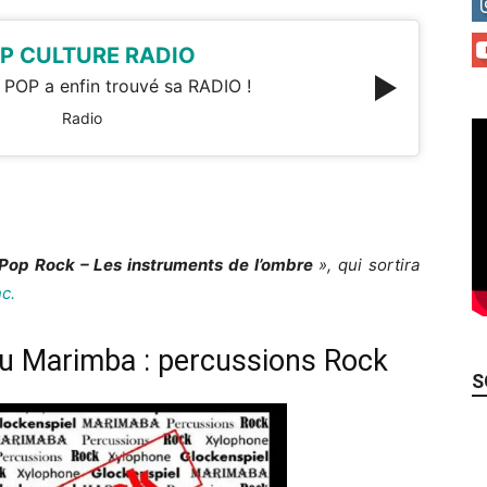
P CULTURE RADIO
 POP a enfin trouvé sa RADIO !
Radio
Pop Rock – Les instruments de l’ombre
», qui sortira
c.
ou Marimba : percussions Rock
S