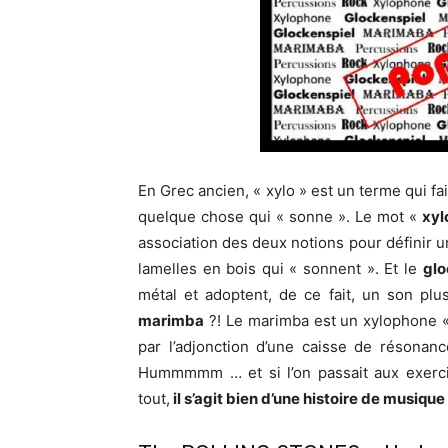
En Grec ancien, « xylo » est un terme qui fa
quelque chose qui « sonne ». Le mot «
xyl
association des deux notions pour définir 
lamelles en bois qui « sonnent ». Et le
glo
métal et adoptent, de ce fait, un son plus c
marimba
?! Le marimba est un xylophone « 
par l’adjonction d’une caisse de résonanc
Hummmmm … et si l’on passait aux exercic
tout,
il s’agit bien d’une histoire de musique