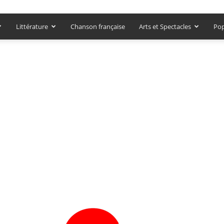
Littérature
Chanson française
Arts et Spectacles
Pop