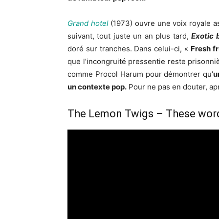
Grand hotel
(1973) ouvre une voix royale a
suivant, tout juste un an plus tard,
Exotic 
doré sur tranches. Dans celui-ci, «
Fresh fr
que l’incongruité pressentie reste prisonnièr
comme Procol Harum pour démontrer qu’
u
un contexte pop.
Pour ne pas en douter, après
The Lemon Twigs – These wor