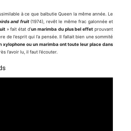
ssimilable à ce que balbutie Queen la même année. Le
birds and fruit
(1974), revêt le même frac galonnée et
uit
» fait état d’
un marimba
du plus bel effet
prouvant
e de l’esprit qui l’a pensée. Il fallait bien une sommité
n xylophone ou un marimba ont toute leur place dans
 l’avoir lu, il faut l’écouter.
ds