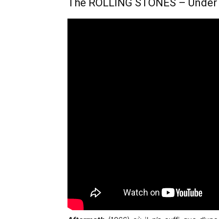
The ROLLING STONES – Under