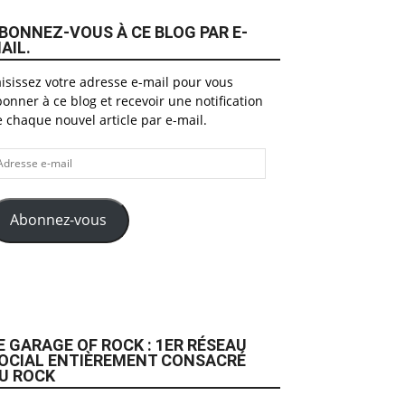
BONNEZ-VOUS À CE BLOG PAR E-
AIL.
isissez votre adresse e-mail pour vous
onner à ce blog et recevoir une notification
 chaque nouvel article par e-mail.
dresse
il
Abonnez-vous
E GARAGE OF ROCK : 1ER RÉSEAU
OCIAL ENTIÈREMENT CONSACRÉ
U ROCK