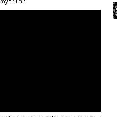
 my thumb