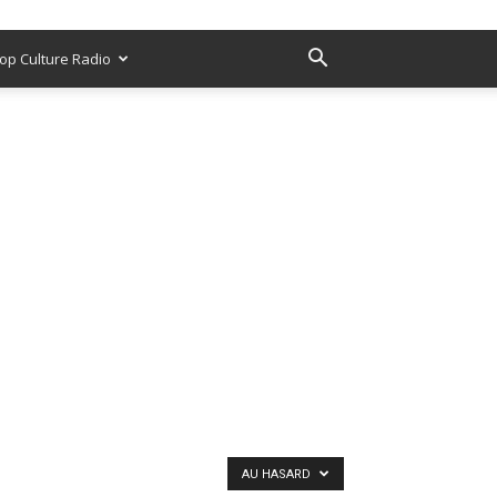
op Culture Radio
AU HASARD