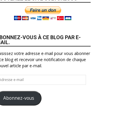
BONNEZ-VOUS À CE BLOG PAR E-
AIL.
isissez votre adresse e-mail pour vous abonner
ce blog et recevoir une notification de chaque
uvel article par e-mail.
resse
il
Abonnez-vous