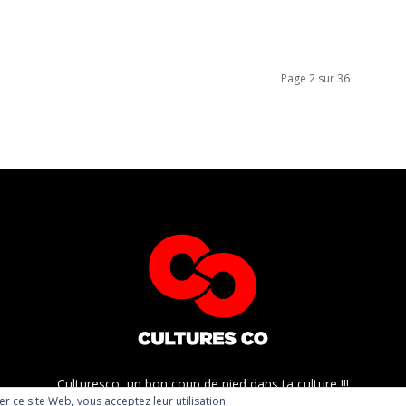
Page 2 sur 36
Culturesco, un bon coup de pied dans ta culture !!!
ser ce site Web, vous acceptez leur utilisation.