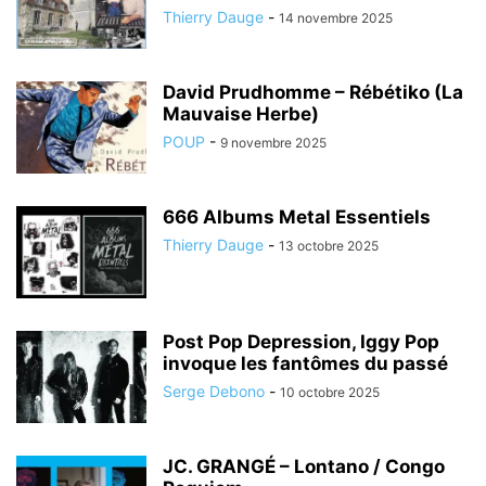
Thierry Dauge
-
14 novembre 2025
David Prudhomme – Rébétiko (La
Mauvaise Herbe)
POUP
-
9 novembre 2025
666 Albums Metal Essentiels
Thierry Dauge
-
13 octobre 2025
Post Pop Depression, Iggy Pop
invoque les fantômes du passé
Serge Debono
-
10 octobre 2025
JC. GRANGÉ – Lontano / Congo