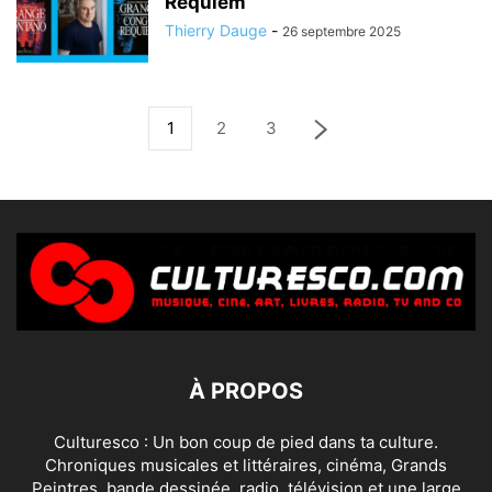
Requiem
Thierry Dauge
-
26 septembre 2025
1
2
3
À PROPOS
Culturesco : Un bon coup de pied dans ta culture.
Chroniques musicales et littéraires, cinéma, Grands
Peintres, bande dessinée, radio, télévision et une large