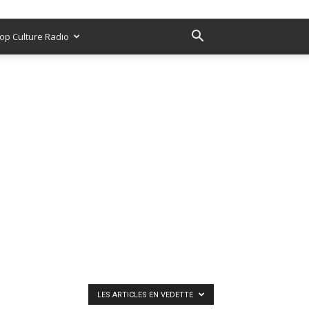
op Culture Radio
LES ARTICLES EN VEDETTE