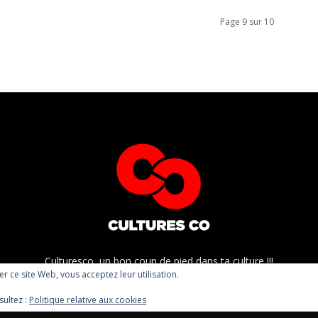
Page 9 sur 10
Culturesco, un bon coup de pied dans ta culture !!!
ser ce site Web, vous acceptez leur utilisation.
sultez :
Politique relative aux cookies