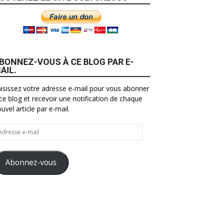
BONNEZ-VOUS À CE BLOG PAR E-
AIL.
isissez votre adresse e-mail pour vous abonner
ce blog et recevoir une notification de chaque
uvel article par e-mail.
resse
il
Abonnez-vous