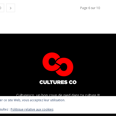
0
Page 6 sur 10
Culturesco, un bon coup de pied dans ta culture !!!
ser ce site Web, vous acceptez leur utilisation.
sultez :
Politique relative aux cookies