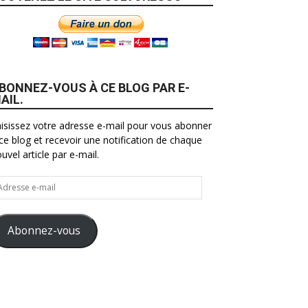
BONNEZ-VOUS À CE BLOG PAR E-
AIL.
isissez votre adresse e-mail pour vous abonner
ce blog et recevoir une notification de chaque
uvel article par e-mail.
resse
il
Abonnez-vous