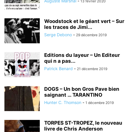
Auguste Marshal
-
13 février 2020
Woodstock et le géant vert – Sur
les traces de Jimi...
Serge Debono
-
29 décembre 2019
Editions du layeur – Un Editeur
qui n a pas...
Patrick Benard
-
21 décembre 2019
DOGS – Un bon Gros Pave bien
saignant … TARANTINO
Hunter C. Thomson
-
1 décembre 2019
TORPES ST-TROPEZ, le nouveau
livre de Chris Anderson