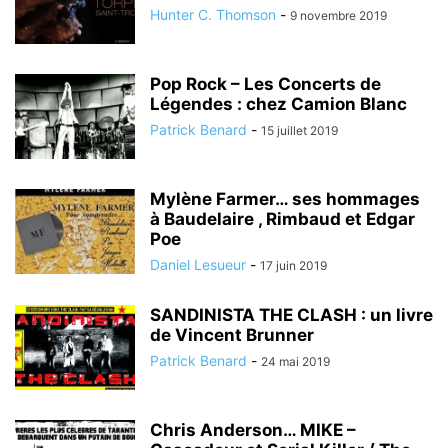
Hunter C. Thomson
-
9 novembre 2019
Pop Rock – Les Concerts de
Légendes : chez Camion Blanc
Patrick Benard
-
15 juillet 2019
Mylène Farmer… ses hommages
à Baudelaire , Rimbaud et Edgar
Poe
Daniel Lesueur
-
17 juin 2019
SANDINISTA THE CLASH : un livre
de Vincent Brunner
Patrick Benard
-
24 mai 2019
Chris Anderson… MIKE –