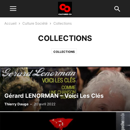
Accueil
Culture Société
Collections
COLLECTIONS
COLLECTIONS
Gérard LENORMAN – Voici Les Clés
Thierry Dauge
-
20 avril 2022