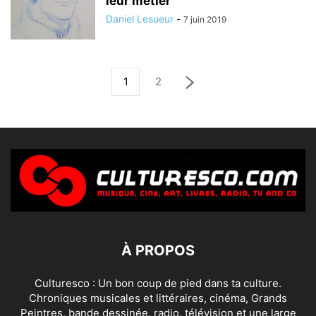
leur métier
Daniel Lesueur
-
7 juin 2019
1
2
À PROPOS
Culturesco : Un bon coup de pied dans ta culture.
Chroniques musicales et littéraires, cinéma, Grands
Peintres, bande dessinée, radio, télévision et une large