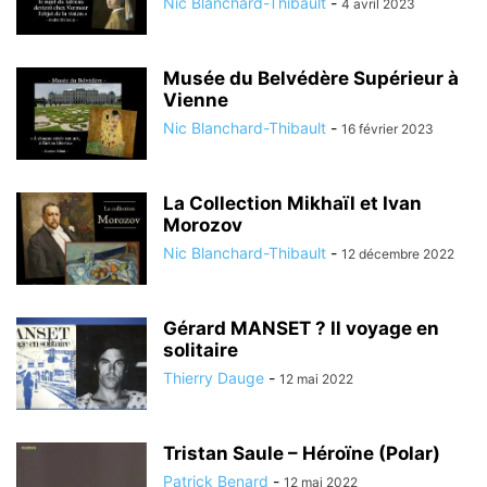
Nic Blanchard-Thibault
-
4 avril 2023
Musée du Belvédère Supérieur à
Vienne
Nic Blanchard-Thibault
-
16 février 2023
La Collection Mikhaïl et Ivan
Morozov
Nic Blanchard-Thibault
-
12 décembre 2022
Gérard MANSET ? Il voyage en
solitaire
Thierry Dauge
-
12 mai 2022
Tristan Saule – Héroïne (Polar)
Patrick Benard
-
12 mai 2022