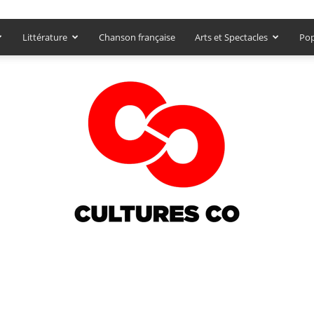
Littérature
Chanson française
Arts et Spectacles
Pop
Culturesco