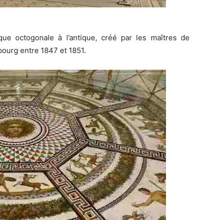
ïque octogonale à l’antique, créé par les maîtres de
ourg entre 1847 et 1851.