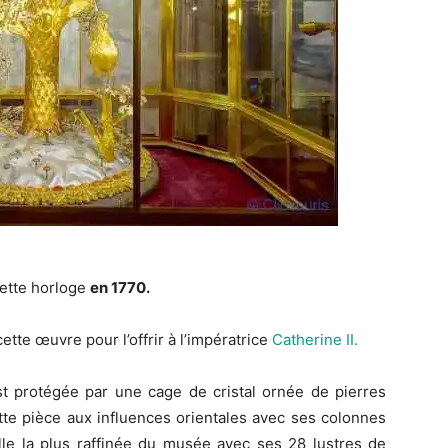
cette horloge
en 1770.
tte œuvre pour l’offrir à l’impératrice
Catherine II.
st protégée par une cage de cristal ornée de pierres
e pièce aux influences orientales avec ses colonnes
alle la plus raffinée du musée avec ses 28 lustres de