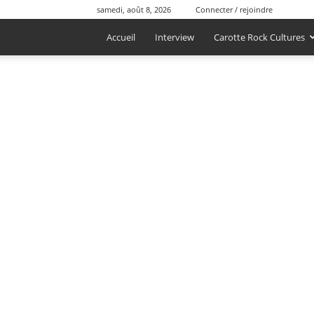
samedi, août 8, 2026
Connecter / rejoindre
Accueil
Interview
Carotte Rock Cultures