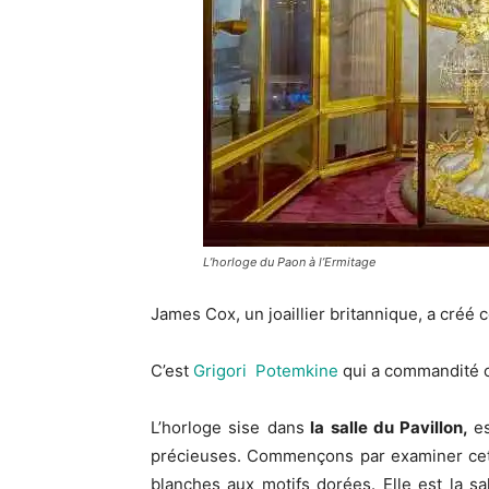
L’horloge du Paon à l’Ermitage
James Cox, un joaillier britannique, a créé 
C’est
Grigori Potemkine
qui a commandité ce
L’horloge sise dans
la salle du Pavillon,
e
précieuses. Commençons par examiner cett
blanches aux motifs dorées. Elle est la s