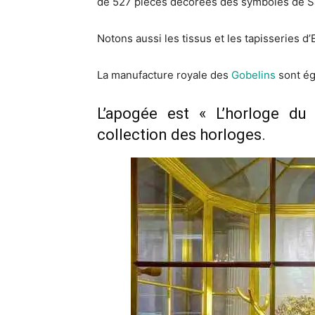
de 527 pièces décorées des symboles de Sa
Notons aussi les tissus et les tapisseries d
La manufacture royale des
Gobelins
sont ég
L’apogée est « L’horloge du
collection des horloges.