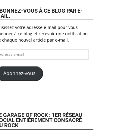
BONNEZ-VOUS À CE BLOG PAR E-
AIL.
isissez votre adresse e-mail pour vous
onner à ce blog et recevoir une notification
 chaque nouvel article par e-mail.
dresse
il
Abonnez-vous
E GARAGE OF ROCK : 1ER RÉSEAU
OCIAL ENTIÈREMENT CONSACRÉ
U ROCK