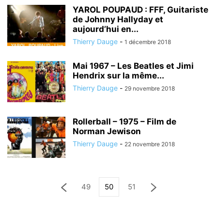
YAROL POUPAUD : FFF, Guitariste
de Johnny Hallyday et
aujourd’hui en...
Thierry Dauge
-
1 décembre 2018
Mai 1967 – Les Beatles et Jimi
Hendrix sur la même...
Thierry Dauge
-
29 novembre 2018
Rollerball – 1975 – Film de
Norman Jewison
Thierry Dauge
-
22 novembre 2018
49
50
51