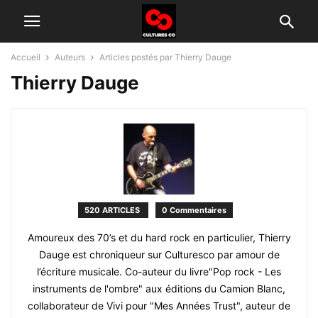
Accueil
Auteurs
Articles postés par Thierry Dauge
Thierry Dauge
520 ARTICLES
0 Commentaires
Amoureux des 70’s et du hard rock en particulier, Thierry
Dauge est chroniqueur sur Culturesco par amour de
l’écriture musicale. Co-auteur du livre"Pop rock - Les
instruments de l'ombre" aux éditions du Camion Blanc,
collaborateur de Vivi pour "Mes Années Trust", auteur de