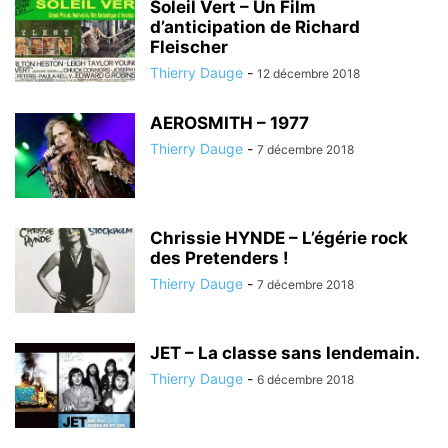
Soleil Vert – Un Film
d’anticipation de Richard
Fleischer
Thierry Dauge
-
12 décembre 2018
AEROSMITH – 1977
Thierry Dauge
-
7 décembre 2018
Chrissie HYNDE – L’égérie rock
des Pretenders !
Thierry Dauge
-
7 décembre 2018
JET – La classe sans lendemain.
Thierry Dauge
-
6 décembre 2018