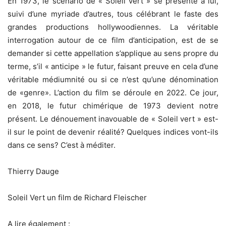
En 1973, le scénario de « Soleil vert » se présente à lui,
suivi d’une myriade d’autres, tous célébrant le faste des
grandes productions hollywoodiennes. La véritable
interrogation autour de ce film d’anticipation, est de se
demander si cette appellation s’applique au sens propre du
terme, s’il « anticipe » le futur, faisant preuve en cela d’une
véritable médiumnité ou si ce n’est qu’une dénomination
de «genre». L’action du film se déroule en 2022. Ce jour,
en 2018, le futur chimérique de 1973 devient notre
présent. Le dénouement inavouable de « Soleil vert » est-
il sur le point de devenir réalité? Quelques indices vont-ils
dans ce sens? C’est à méditer.
Thierry Dauge
Soleil Vert un film de Richard Fleischer
A lire également :