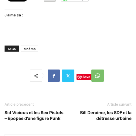
J’aime ça :
TAGS
cinéma
Save
Article précédent
Article suivant
Sid Vicious et les Sex Pistols
Bill Deraime, les SDF et la
– Epopée d’une figure Punk
détresse urbaine