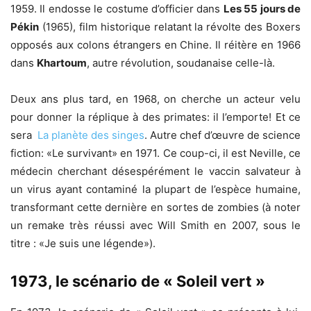
1959. Il endosse le costume d’officier dans
Les 55 jours de
Pékin
(1965), film historique relatant la révolte des Boxers
opposés aux colons étrangers en Chine. Il réitère en 1966
dans
Khartoum
, autre révolution, soudanaise celle-là.
Deux ans plus tard, en 1968, on cherche un acteur velu
pour donner la réplique à des primates: il l’emporte! Et ce
sera
La planète des singes
. Autre chef d’œuvre de science
fiction: «Le survivant» en 1971. Ce coup-ci, il est Neville, ce
médecin cherchant désespérément le vaccin salvateur à
un virus ayant contaminé la plupart de l’espèce humaine,
transformant cette dernière en sortes de zombies (à noter
un remake très réussi avec Will Smith en 2007, sous le
titre : «Je suis une légende»).
1973, le scénario de « Soleil vert »