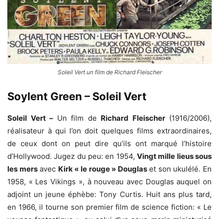
Soleil Vert un film de Richard Fleischer
Soylent Green
–
Soleil Vert
Soleil Vert –
Un film de
Richard Fleischer
(1916/2006),
réalisateur à qui l’on doit quelques films extraordinaires,
de ceux dont on peut dire qu’ils ont marqué l’histoire
d’Hollywood. Jugez du peu: en 1954,
Vingt mille lieus sous
les mers
avec
Kirk « le rouge » Douglas
et son ukulélé. En
1958, « Les Vikings », à nouveau avec Douglas auquel on
adjoint un jeune éphèbe: Tony Curtis. Huit ans plus tard,
en 1966, il tourne son premier film de science fiction: « Le