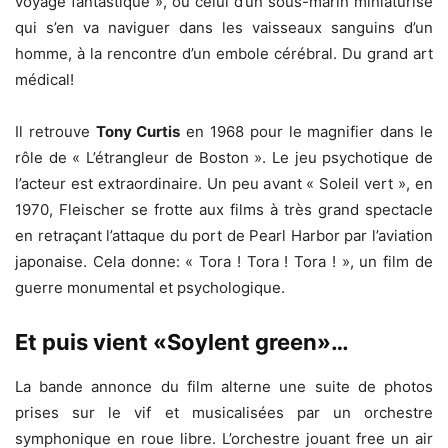
voyage fantastique », ou celui d’un sous-marin miniaturisé
qui s’en va naviguer dans les vaisseaux sanguins d’un
homme, à la rencontre d’un embole cérébral. Du grand art
médical!
Il retrouve
Tony Curtis
en 1968 pour le magnifier dans le
rôle de « L’étrangleur de Boston ». Le jeu psychotique de
l’acteur est extraordinaire. Un peu avant « Soleil vert », en
1970, Fleischer se frotte aux films à très grand spectacle
en retraçant l’attaque du port de Pearl Harbor par l’aviation
japonaise. Cela donne: « Tora ! Tora ! Tora ! », un film de
guerre monumental et psychologique.
Et puis vient «Soylent green»…
La bande annonce du film alterne une suite de photos
prises sur le vif et musicalisées par un orchestre
symphonique en roue libre. L’orchestre jouant free un air