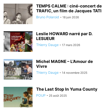
TEMPS CALME : ciné-concert de
TRAFIC, un film de Jacques TATI
Bruno Polaroid
-
18 juin 2026
Leslie HOWARD narré par D.
LESUEUR
Thierry Dauge
-
17 mars 2026
Michel MAGNE – L’Amour de
Vivre
Thierry Dauge
-
14 novembre 2025
The Last Stop In Yuma County
POUP
-
25 août 2025