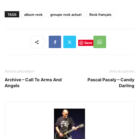
TAGS
album rock
groupe rock actuel
Rock français
Save
Article précédent
Article suivant
Archive – Call To Arms And
Pascal Pacaly – Candy
Angels
Darling