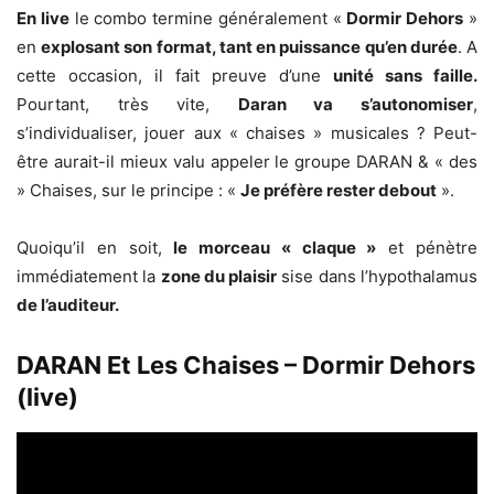
En live
le combo termine généralement «
Dormir Dehors
»
en
explosant son format, tant en puissance qu’en durée
. A
cette occasion, il fait preuve d’une
unité sans faille.
Pourtant, très vite,
Daran va s’autonomiser
,
s’individualiser, jouer aux « chaises » musicales ? Peut-
être aurait-il mieux valu appeler le groupe DARAN & « des
» Chaises, sur le principe : «
Je préfère rester debout
».
Quoiqu’il en soit,
le morceau « claque »
et pénètre
immédiatement la
zone du plaisir
sise dans l’hypothalamus
de l’auditeur.
DARAN Et Les Chaises – Dormir Dehors
(live)