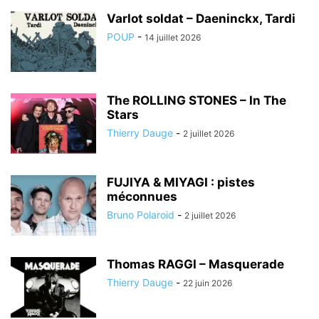
Varlot soldat – Daeninckx, Tardi
POUP
-
14 juillet 2026
The ROLLING STONES – In The
Stars
Thierry Dauge
-
2 juillet 2026
FUJIYA & MIYAGI : pistes
méconnues
Bruno Polaroid
-
2 juillet 2026
Thomas RAGGI – Masquerade
Thierry Dauge
-
22 juin 2026