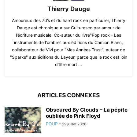
Thierry Dauge
Amoureux des 70’s et du hard rock en particulier, Thierry
Dauge est chroniqueur sur Culturesco par amour de
l’écriture musicale. Co-auteur du livre"Pop rock - Les
instruments de l'ombre" aux éditions du Camion Blanc,
collaborateur de Vivi pour "Mes Années Trust", auteur de
"Sparks" aux éditions du Layeur, parce que le rock est loin
d'être mort ...
ARTICLES CONNEXES
Obscured By Clouds – La pépite
oubliée de Pink Floyd
POUP
-
29 juillet 2026