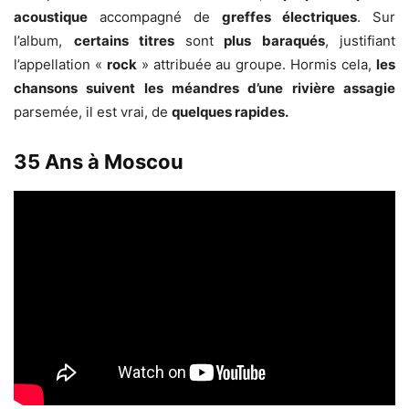
acoustique
accompagné de
greffes électriques
. Sur
l’album,
certains titres
sont
plus baraqués
, justifiant
l’appellation «
rock
» attribuée au groupe. Hormis cela,
les
chansons suivent les méandres d’une rivière assagie
parsemée, il est vrai, de
quelques rapides.
35 Ans à Moscou