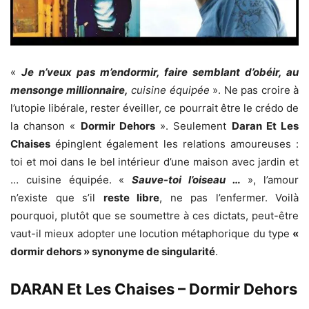
«
Je n’veux pas m’endormir, faire semblant d’obéir, au
mensonge millionnaire,
cuisine équipée
». Ne pas croire à
l’utopie libérale, rester éveiller, ce pourrait être le crédo de
la chanson «
Dormir Dehors
». Seulement
Daran Et Les
Chaises
épinglent également les relations amoureuses :
toi et moi dans le bel intérieur d’une maison avec jardin et
… cuisine équipée. «
Sauve-toi l’oiseau …
», l’amour
n’existe que s’il
reste libre
, ne pas l’enfermer. Voilà
pourquoi, plutôt que se soumettre à ces dictats, peut-être
vaut-il mieux adopter une locution métaphorique du type
«
dormir dehors » synonyme de singularité
.
DARAN Et Les Chaises – Dormir Dehors