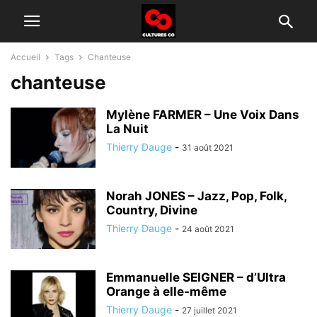
Accueil
Tags
Chanteuse
chanteuse
Mylène FARMER – Une Voix Dans
La Nuit
Thierry Dauge
-
31 août 2021
Norah JONES – Jazz, Pop, Folk,
Country, Divine
Thierry Dauge
-
24 août 2021
Emmanuelle SEIGNER – d’Ultra
Orange à elle-même
Thierry Dauge
-
27 juillet 2021