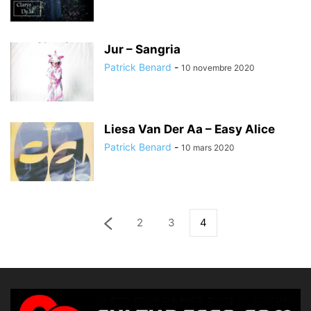
Jur – Sangria
Patrick Benard
-
10 novembre 2020
Liesa Van Der Aa – Easy Alice
Patrick Benard
-
10 mars 2020
2
3
4