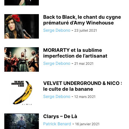
Back to Black, le chant du cygne
prématuré d’Amy Winehouse
Serge Debono
-
23 juillet 2021
MORIARTY et la sublime
imperfection de l’artisanat
Serge Debono
-
21 mai 2021
VELVET UNDERGROUND & NICO :
le culte de la banane
Serge Debono
-
12 mars 2021
Clarys – De Là
Patrick Benard
-
16 janvier 2021