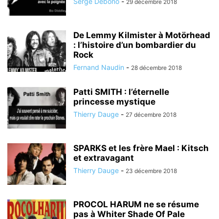
Serge Debono
-
29 décembre 2018
De Lemmy Kilmister à Motörhead
: l’histoire d’un bombardier du
Rock
Fernand Naudin
-
28 décembre 2018
Patti SMITH : l’éternelle
princesse mystique
Thierry Dauge
-
27 décembre 2018
SPARKS et les frère Mael : Kitsch
et extravagant
Thierry Dauge
-
23 décembre 2018
PROCOL HARUM ne se résume
pas à Whiter Shade Of Pale