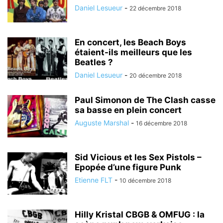
Daniel Lesueur
-
22 décembre 2018
En concert, les Beach Boys
étaient-ils meilleurs que les
Beatles ?
Daniel Lesueur
-
20 décembre 2018
Paul Simonon de The Clash casse
sa basse en plein concert
Auguste Marshal
-
16 décembre 2018
Sid Vicious et les Sex Pistols –
Epopée d’une figure Punk
Etienne FLT
-
10 décembre 2018
Hilly Kristal CBGB & OMFUG : la