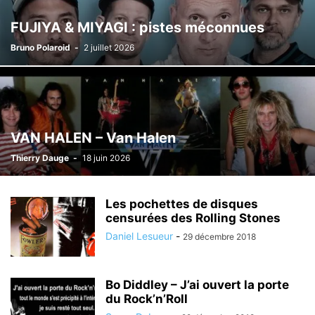
FUJIYA & MIYAGI : pistes méconnues
Bruno Polaroid
-
2 juillet 2026
VAN HALEN – Van Halen
Thierry Dauge
-
18 juin 2026
Les pochettes de disques
censurées des Rolling Stones
Daniel Lesueur
-
29 décembre 2018
Bo Diddley – J’ai ouvert la porte
du Rock’n’Roll