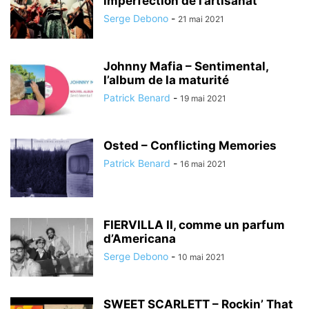
imperfection de l’artisanat
Serge Debono
-
21 mai 2021
Johnny Mafia – Sentimental,
l’album de la maturité
Patrick Benard
-
19 mai 2021
Osted – Conflicting Memories
Patrick Benard
-
16 mai 2021
FIERVILLA II, comme un parfum
d’Americana
Serge Debono
-
10 mai 2021
SWEET SCARLETT – Rockin’ That