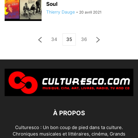
Soul
Thierry Dauge
-
20 avril 2021
34
35
36
À PROPOS
Culturesco : Un bon coup de pied dans ta culture.
Chroniques musicales et littéraires, cinéma, Grands