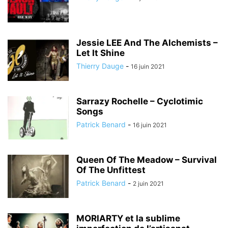
Jessie LEE And The Alchemists –
Let It Shine
Thierry Dauge
-
16 juin 2021
Sarrazy Rochelle – Cyclotimic
Songs
Patrick Benard
-
16 juin 2021
Queen Of The Meadow – Survival
Of The Unfittest
Patrick Benard
-
2 juin 2021
MORIARTY et la sublime