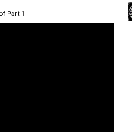
of Part 1