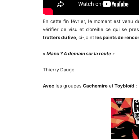
En cette fin février, le moment est venu 
vérifier de visu et d’oreille ce qui se pr
trotters du live
, ci-joint
les points de renco
«
Manu ? A demain sur la route
»
Thierry Dauge
Avec
les groupes
Cachemire
et
Toybloïd
: