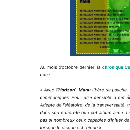
Au mois d’octobre dernier, la
chronique Cu
que :
«
Avec ‘
l’Horizon’
,
Manu
libère sa psyché, l
communiquer. Pour être sensible à cet éla
Adepte de l’aléatoire, de la transversalité,
dans son entièreté que cet album aime à s
pas si nombreux ceux capables d’initier d
lorsque le disque est rejoué
».