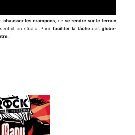
de
chausser les crampons
, de
se rendre sur le terrain
essentait en studio. Pour
faciliter la tâche
des
globe-
ntre
.