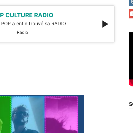
P CULTURE RADIO
 POP a enfin trouvé sa RADIO !
Radio
S