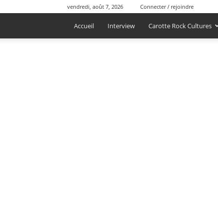
vendredi, août 7, 2026
Connecter / rejoindre
Accueil
Interview
Carotte Rock Cultures