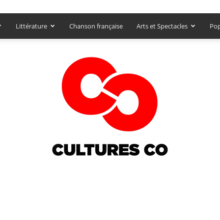
Littérature
Chanson française
Arts et Spectacles
Pop
Culturesco