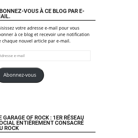
BONNEZ-VOUS À CE BLOG PAR E-
AIL.
isissez votre adresse e-mail pour vous
onner à ce blog et recevoir une notification
 chaque nouvel article par e-mail.
dresse
il
Abonnez-vous
E GARAGE OF ROCK : 1ER RÉSEAU
OCIAL ENTIÈREMENT CONSACRÉ
U ROCK