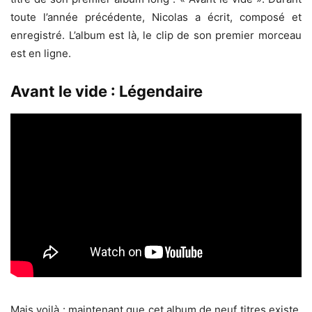
toute l’année précédente, Nicolas a écrit, composé et
enregistré. L’album est là, le clip de son premier morceau
est en ligne.
Avant le vide : Légendaire
Mais voilà : maintenant que cet album de neuf titres existe,