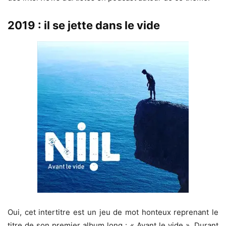
2019 : il se jette dans le vide
Oui, cet intertitre est un jeu de mot honteux reprenant le
titre de son premier album long : « Avant le vide ». Durant