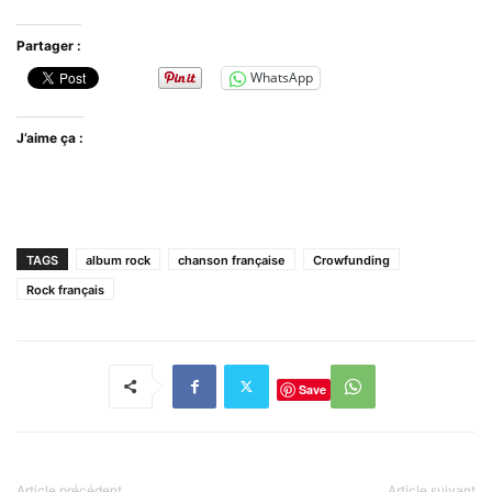
Partager :
WhatsApp
J’aime ça :
TAGS
album rock
chanson française
Crowfunding
Rock français
Save
Article précédent
Article suivant