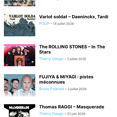
Varlot soldat – Daeninckx, Tardi
POUP
-
14 juillet 2026
The ROLLING STONES – In The
Stars
Thierry Dauge
-
2 juillet 2026
FUJIYA & MIYAGI : pistes
méconnues
Bruno Polaroid
-
2 juillet 2026
Thomas RAGGI – Masquerade
Thierry Dauge
-
22 juin 2026