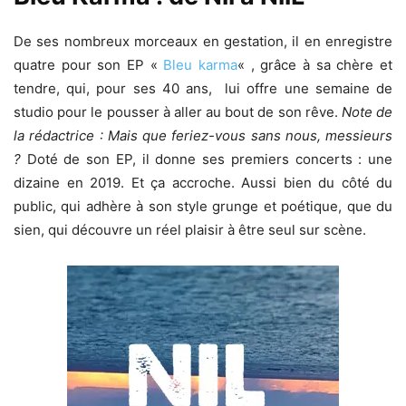
De ses nombreux morceaux en gestation, il en enregistre
quatre pour son EP «
Bleu karma
« , grâce à sa chère et
tendre, qui, pour ses 40 ans, lui offre une semaine de
studio pour le pousser à aller au bout de son rêve.
Note de
la rédactrice : Mais que feriez-vous sans nous, messieurs
?
Doté de son EP, il donne ses premiers concerts : une
dizaine en 2019. Et ça accroche. Aussi bien du côté du
public, qui adhère à son style grunge et poétique, que du
sien, qui découvre un réel plaisir à être seul sur scène.