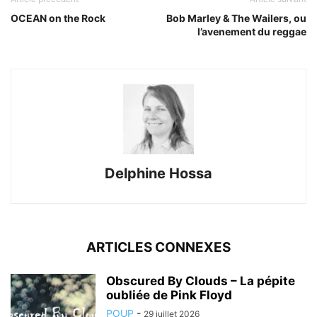
OCEAN on the Rock
Bob Marley & The Wailers, ou
l’avenement du reggae
Delphine Hossa
ARTICLES CONNEXES
Obscured By Clouds – La pépite
oubliée de Pink Floyd
POUP
-
29 juillet 2026