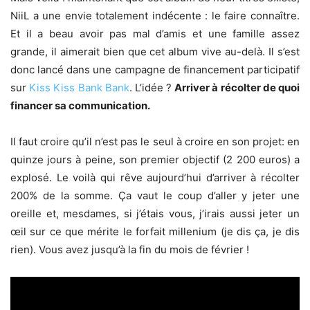
NiiL a une envie totalement indécente : le faire connaître.
Et il a beau avoir pas mal d’amis et une famille assez
grande, il aimerait bien que cet album vive au-delà. Il s’est
donc lancé dans une campagne de financement participatif
sur
Kiss Kiss Bank Bank
. L’idée ?
Arriver à récolter de quoi
financer sa communication.
Il faut croire qu’il n’est pas le seul à croire en son projet: en
quinze jours à peine, son premier objectif (2 200 euros) a
explosé. Le voilà qui rêve aujourd’hui d’arriver à récolter
200% de la somme. Ça vaut le coup d’aller y jeter une
oreille et, mesdames, si j’étais vous, j’irais aussi jeter un
œil sur ce que mérite le forfait millenium (je dis ça, je dis
rien). Vous avez jusqu’à la fin du mois de février !