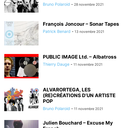
Bruno Polaroid
-
28 novembre 2021
François Joncour – Sonar Tapes
Patrick Benard
-
13 novembre 2021
PUBLIC IMAGE Ltd. – Albatross
Thierry Dauge
-
11 novembre 2021
ALVARORTEGA, LES
(RE)CRÉATIONS D’UN ARTISTE
POP
Bruno Polaroid
-
11 novembre 2021
Julien Bouchard – Excuse My