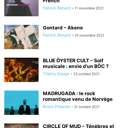
French
Patrick Benard
-
11 novembre 2021
Gontard – Akene
Patrick Benard
-
10 novembre 2021
BLUE ÖYSTER CULT – Soif
musicale : envie d’un BÖC ?
Thierry Dauge
-
23 octobre 2021
MADRUGADA : le rock
romantique venu de Norvège
Bruno Polaroid
-
21 octobre 2021
CIRCLE OF MUD – Ténèbres et