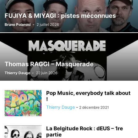
FUJIYA & MIYAGI : pistes méconnues
Bruno Polaroid
-
2 juillet 2026
Thomas RAGGI – Masquerade
Thierry Dauge
-
22 juin 2026
Pop Music, everybody talk about
!
Thierry Dauge
-
2 décembre 2021
La Belgitude Rock : dEUS – 1re
partie