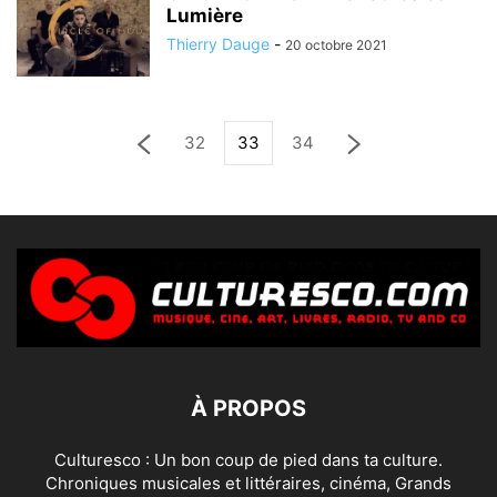
Lumière
Thierry Dauge
-
20 octobre 2021
32
33
34
À PROPOS
Culturesco : Un bon coup de pied dans ta culture.
Chroniques musicales et littéraires, cinéma, Grands