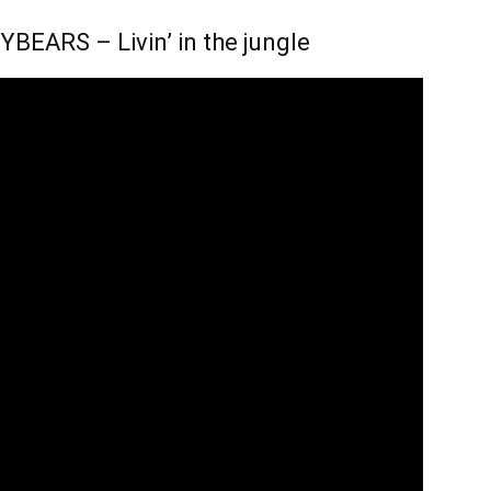
EARS – Livin’ in the jungle