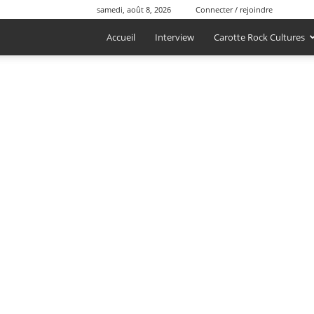
samedi, août 8, 2026
Connecter / rejoindre
Accueil
Interview
Carotte Rock Cultures