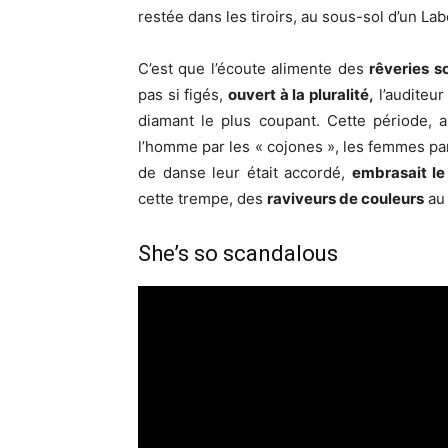
restée dans les tiroirs, au sous-sol d’un Labe
C’est que l’écoute alimente des
rêveries s
pas si figés,
ouvert à la pluralité,
l’auditeur
diamant le plus coupant. Cette période, 
l’homme par les « cojones », les femmes par
de danse leur était accordé,
embrasait le
cette trempe, des
raviveurs de couleurs
au 
She’s so scandalous