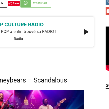
X
WhatsApp
Save
P CULTURE RADIO
 POP a enfin trouvé sa RADIO !
Radio
oneybears – Scandalous
S