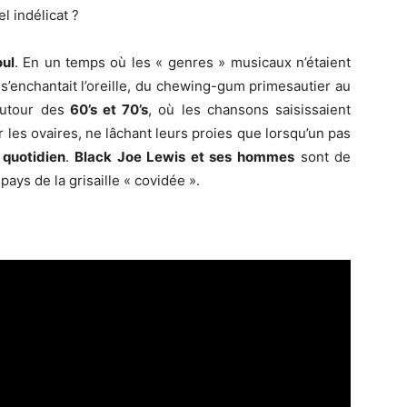
l indélicat ?
oul
. En un temps où les « genres » musicaux n’étaient
 s’enchantait l’oreille, du chewing-gum primesautier au
autour des
60’s et 70’s
, où les chansons saisissaient
 les ovaires, ne lâchant leurs proies que lorsqu’un pas
 quotidien
.
Black Joe Lewis et ses hommes
sont de
pays de la grisaille « covidée ».