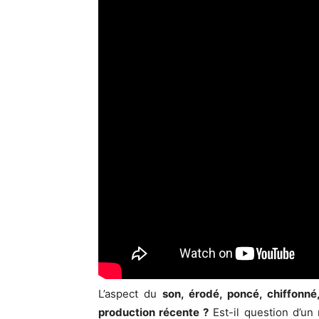
L’aspect du
son, érodé, poncé, chiffonné
production récente ?
Est-il question d’un