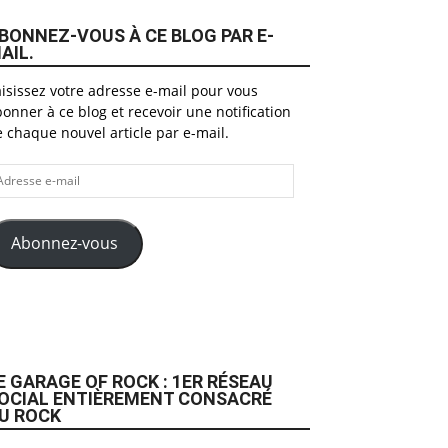
BONNEZ-VOUS À CE BLOG PAR E-
AIL.
isissez votre adresse e-mail pour vous
onner à ce blog et recevoir une notification
 chaque nouvel article par e-mail.
dresse
il
Abonnez-vous
E GARAGE OF ROCK : 1ER RÉSEAU
OCIAL ENTIÈREMENT CONSACRÉ
U ROCK