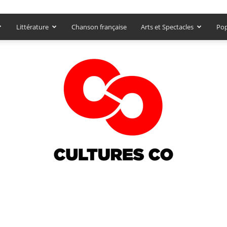
Littérature
Chanson française
Arts et Spectacles
Pop
Culturesco