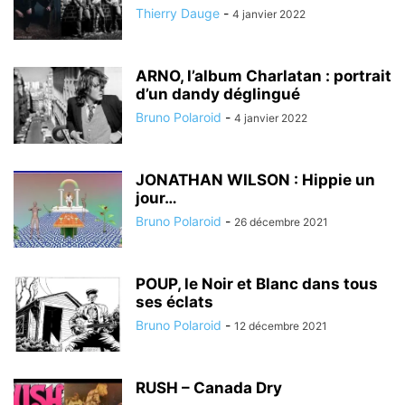
Thierry Dauge
-
4 janvier 2022
ARNO, l’album Charlatan : portrait
d’un dandy déglingué
Bruno Polaroid
-
4 janvier 2022
JONATHAN WILSON : Hippie un
jour…
Bruno Polaroid
-
26 décembre 2021
POUP, le Noir et Blanc dans tous
ses éclats
Bruno Polaroid
-
12 décembre 2021
RUSH – Canada Dry