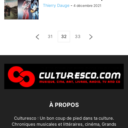
Thierry Dauge
-
4 décembre 2021
31
32
33
À PROPOS
Culturesco : Un bon coup de pied dans ta culture.
Chroniques musicales et littéraires, cinéma, Grands