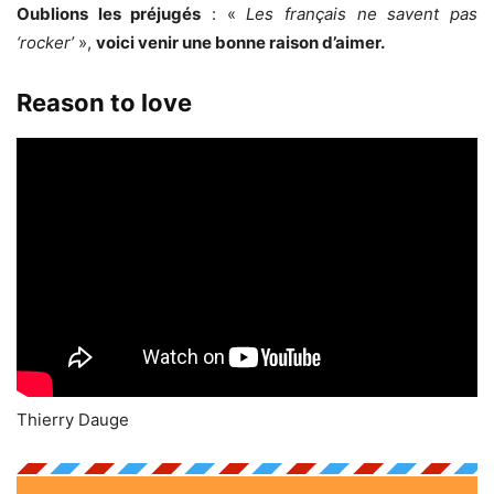
Oublions les préjugés
: «
Les français ne savent pas
‘rocker’
»,
voici venir une bonne raison d’aimer.
Reason to love
Thierry Dauge