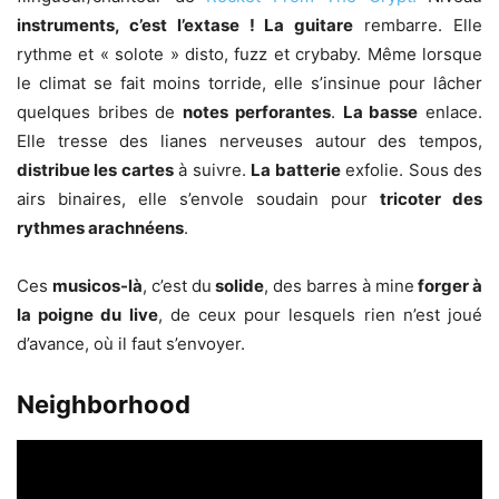
instruments, c’est l’extase ! La guitare
rembarre. Elle
rythme et « solote » disto, fuzz et crybaby. Même lorsque
le climat se fait moins torride, elle s’insinue pour lâcher
quelques bribes de
notes perforantes
.
La basse
enlace.
Elle tresse des lianes nerveuses autour des tempos,
distribue les cartes
à suivre.
La batterie
exfolie. Sous des
airs binaires, elle s’envole soudain pour
tricoter des
rythmes arachnéens
.
Ces
musicos-là
, c’est du
solide
, des barres à mine
forger à
la poigne du live
, de ceux pour lesquels rien n’est joué
d’avance, où il faut s’envoyer.
Neighborhood