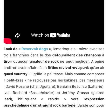
Look de «
Reservoir dogs
»
, l’amerloque au micro avec ses
trois frenchies dans le dos
défouraillent des chansons
à
tiroir
qu’aucun amateur
de rock
ne peut négliger. A peine
croit-on avoir affaire à un
fifties revival revu punk
qu’un air
quasi country
lui grille la politesse. Mais comme composer
« petit-bras » ne retrousse pas les babines, ces messieurs
: David Rosane (chant/guitare), Benjalin Beaulieu (batterie),
Ivan Rechard (Basse/clavier) et Jérémy Grasso (guitare
lead), bifurquent « rapido » vers
l’expression
psychédélique d’un straight rock barbelé
. Bande son pour