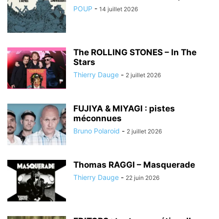
POUP
-
14 juillet 2026
The ROLLING STONES – In The
Stars
Thierry Dauge
-
2 juillet 2026
FUJIYA & MIYAGI : pistes
méconnues
Bruno Polaroid
-
2 juillet 2026
Thomas RAGGI – Masquerade
Thierry Dauge
-
22 juin 2026