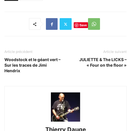
Save
Article précédent
Article suivant
Woodstock et le géant vert –
JULIETTE & The LICKS –
Sur les traces de Jimi
« Four on the floor »
Hendrix
Thierry Dauge