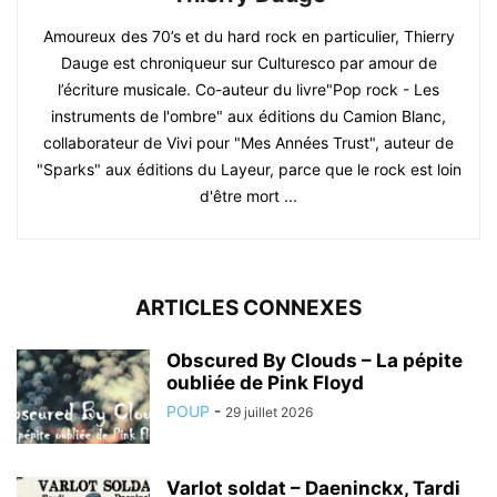
Amoureux des 70’s et du hard rock en particulier, Thierry
Dauge est chroniqueur sur Culturesco par amour de
l’écriture musicale. Co-auteur du livre"Pop rock - Les
instruments de l'ombre" aux éditions du Camion Blanc,
collaborateur de Vivi pour "Mes Années Trust", auteur de
"Sparks" aux éditions du Layeur, parce que le rock est loin
d'être mort ...
ARTICLES CONNEXES
Obscured By Clouds – La pépite
oubliée de Pink Floyd
POUP
-
29 juillet 2026
Varlot soldat – Daeninckx, Tardi