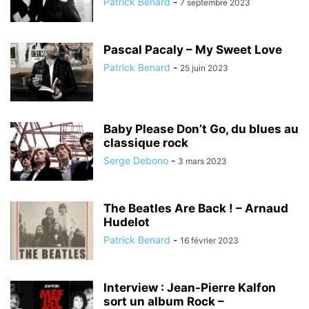
Patrick Benard
-
7 septembre 2023
Pascal Pacaly – My Sweet Love
Patrick Benard
-
25 juin 2023
Baby Please Don’t Go, du blues au
classique rock
Serge Debono
-
3 mars 2023
The Beatles Are Back ! – Arnaud
Hudelot
Patrick Benard
-
16 février 2023
Interview : Jean-Pierre Kalfon
sort un album Rock –