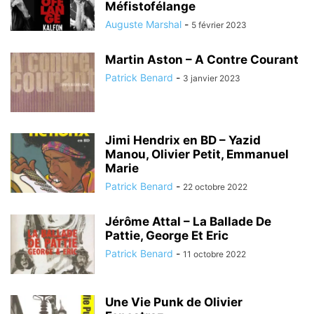
Méfistofélange
Auguste Marshal
-
5 février 2023
Martin Aston – A Contre Courant
Patrick Benard
-
3 janvier 2023
Jimi Hendrix en BD – Yazid
Manou, Olivier Petit, Emmanuel
Marie
Patrick Benard
-
22 octobre 2022
Jérôme Attal – La Ballade De
Pattie, George Et Eric
Patrick Benard
-
11 octobre 2022
Une Vie Punk de Olivier