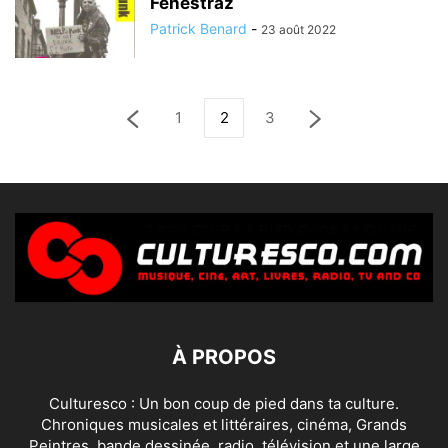
Fenestraz
Patrick Benard
-
23 août 2022
1
2
3
À PROPOS
Culturesco : Un bon coup de pied dans ta culture.
Chroniques musicales et littéraires, cinéma, Grands
Peintres, bande dessinée, radio, télévision et une large