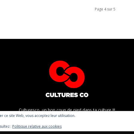
Page 4 sur 5
Culturesco, un bon coup de pied dans ta culture !!!
ser ce site Web, vous acceptez leur utilisation.
sultez :
Politique relative aux cookies