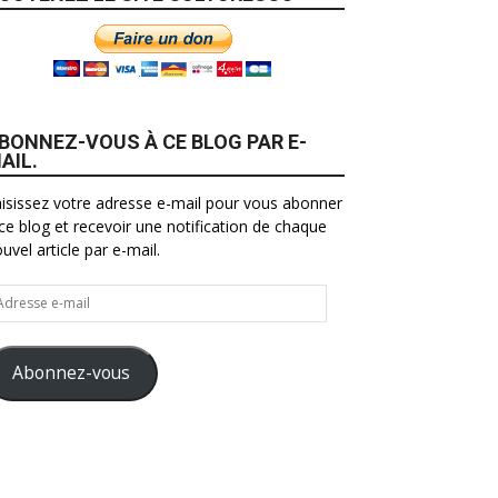
BONNEZ-VOUS À CE BLOG PAR E-
AIL.
isissez votre adresse e-mail pour vous abonner
ce blog et recevoir une notification de chaque
uvel article par e-mail.
resse
il
Abonnez-vous