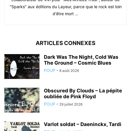
"Sparks" aux éditions du Layeur, parce que le rock est loin
d'être mort ...
ARTICLES CONNEXES
Dark Was The Night, Cold Was
The Ground – Cosmic Blues
POUP
-
8 août 2026
Obscured By Clouds – La pépite
oubliée de Pink Floyd
POUP
-
29 juillet 2026
Varlot soldat – Daeninckx, Tardi