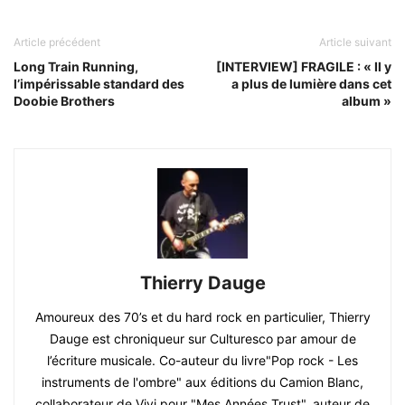
Article précédent
Article suivant
Long Train Running,
[INTERVIEW] FRAGILE : « Il y
l’impérissable standard des
a plus de lumière dans cet
Doobie Brothers
album »
Thierry Dauge
Amoureux des 70’s et du hard rock en particulier, Thierry
Dauge est chroniqueur sur Culturesco par amour de
l’écriture musicale. Co-auteur du livre"Pop rock - Les
instruments de l'ombre" aux éditions du Camion Blanc,
collaborateur de Vivi pour "Mes Années Trust", auteur de