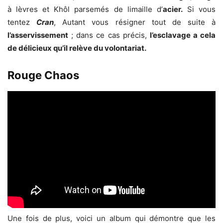
à lèvres et Khôl parsemés de limaille d’
acier.
Si vous
tentez
Cran
, Autant vous résigner tout de suite à
l’asservissement
; dans ce cas précis,
l’esclavage a cela
de délicieux qu’il relève du volontariat.
Rouge Chaos
Une fois de plus, voici un album qui démontre que les