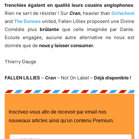
frenchies égalent en qualité leurs cousins anglophones
.
Rien ne sert de résister ! Sur
Cran
, heavier than
Girlschool
and
The Donnas
united, Fallen Lillies proposent une Divine
Comédie plus
brûlante
que celle imaginée par Dante.
Ecoute engagée, aucune autre alternative ne nous est
donnée que de
nous y laisser consumer.
Thierry Dauge
FALLEN LILLIES
–
Cran
– Not On Label –
Déjà disponible !
Inscrivez-vous afin de recevoir par email nos
nouveaux articles ainsi qu'un contenu Premium.