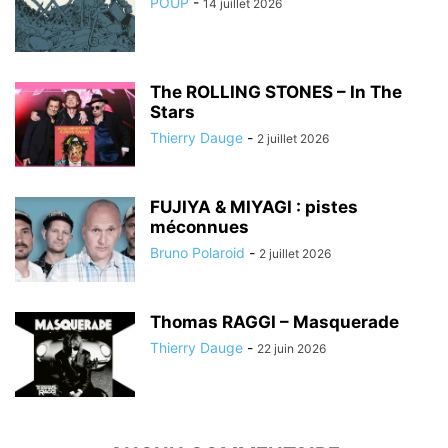
POUP
-
14 juillet 2026
The ROLLING STONES – In The
Stars
Thierry Dauge
-
2 juillet 2026
FUJIYA & MIYAGI : pistes
méconnues
Bruno Polaroid
-
2 juillet 2026
Thomas RAGGI – Masquerade
Thierry Dauge
-
22 juin 2026