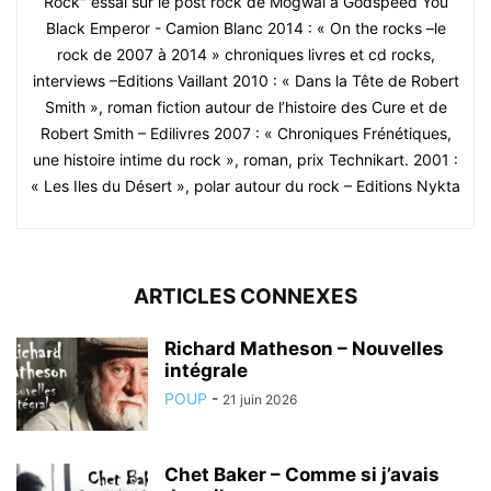
Rock" essai sur le post rock de Mogwaï à Godspeed You
Black Emperor - Camion Blanc 2014 : « On the rocks –le
rock de 2007 à 2014 » chroniques livres et cd rocks,
interviews –Editions Vaillant 2010 : « Dans la Tête de Robert
Smith », roman fiction autour de l’histoire des Cure et de
Robert Smith – Edilivres 2007 : « Chroniques Frénétiques,
une histoire intime du rock », roman, prix Technikart. 2001 :
« Les Iles du Désert », polar autour du rock – Editions Nykta
ARTICLES CONNEXES
Richard Matheson – Nouvelles
intégrale
POUP
-
21 juin 2026
Chet Baker – Comme si j’avais