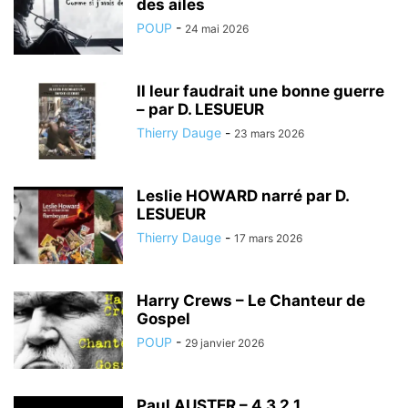
des ailes
POUP
-
24 mai 2026
Il leur faudrait une bonne guerre
– par D. LESUEUR
Thierry Dauge
-
23 mars 2026
Leslie HOWARD narré par D.
LESUEUR
Thierry Dauge
-
17 mars 2026
Harry Crews – Le Chanteur de
Gospel
POUP
-
29 janvier 2026
Paul AUSTER – 4 3 2 1