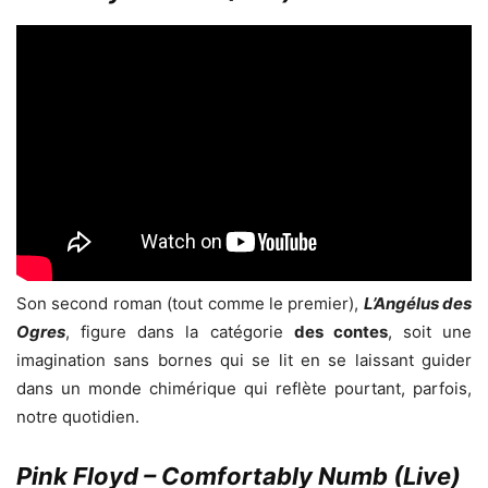
Son second roman (tout comme le premier),
L’Angélus des
Ogres
, figure dans la catégorie
des contes
, soit une
imagination sans bornes qui se lit en se laissant guider
dans un monde chimérique qui reflète pourtant, parfois,
notre quotidien.
Pink Floyd – Comfortably Numb (Live)