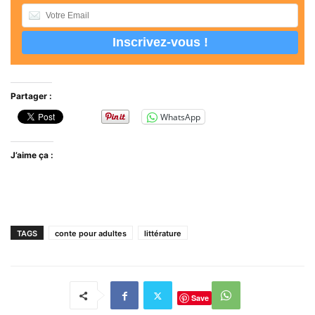
Partager :
WhatsApp
J’aime ça :
TAGS
conte pour adultes
littérature
Save