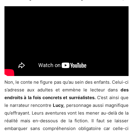
Non, le conte ne figure pas qu’au sein des enfants. Celui-ci
s’adresse aux adultes et emmène le lecteur dans
des
endroits à la fois concrets et surréalistes.
C’est ainsi que
le narrateur rencontre
Lucy,
personnage aussi magnifique
qu’effrayant. Leurs aventures vont les mener au-delà de la
réalité mais en-dessous de la fiction. Il faut se laisser
embarquer sans compréhension obligatoire car celle-ci