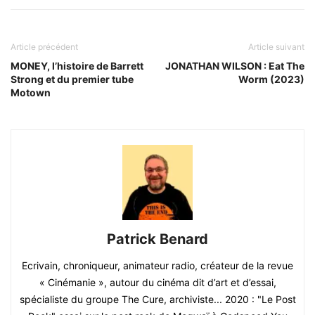
Article précédent
Article suivant
MONEY, l’histoire de Barrett
JONATHAN WILSON : Eat The
Strong et du premier tube
Worm (2023)
Motown
Patrick Benard
Ecrivain, chroniqueur, animateur radio, créateur de la revue
« Cinémanie », autour du cinéma dit d’art et d’essai,
spécialiste du groupe The Cure, archiviste... 2020 : "Le Post