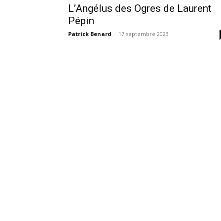
L’Angélus des Ogres de Laurent
Pépin
Patrick Benard
-
17 septembre 2023