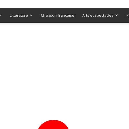
Littérature
Chanson française
Arts et Spectacles
P