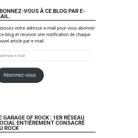
BONNEZ-VOUS À CE BLOG PAR E-
AIL.
isissez votre adresse e-mail pour vous abonner
ce blog et recevoir une notification de chaque
uvel article par e-mail.
resse
il
Abonnez-vous
E GARAGE OF ROCK : 1ER RÉSEAU
OCIAL ENTIÈREMENT CONSACRÉ
U ROCK