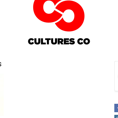
s
Culturesco