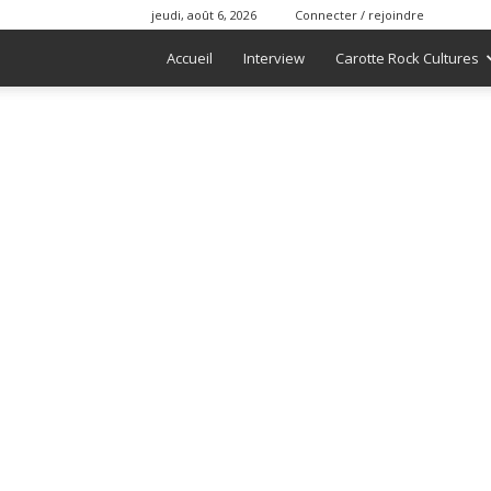
jeudi, août 6, 2026
Connecter / rejoindre
Accueil
Interview
Carotte Rock Cultures