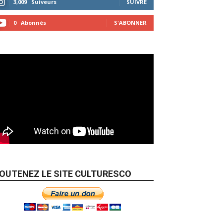
3,009
Suiveurs
SUIVRE
0
Abonnés
S'ABONNER
OUTENEZ LE SITE CULTURESCO