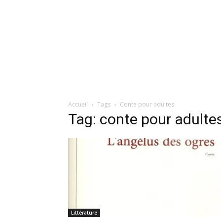
Accueil
Tags
Conte pour adultes
Tag: conte pour adulte
Littérature