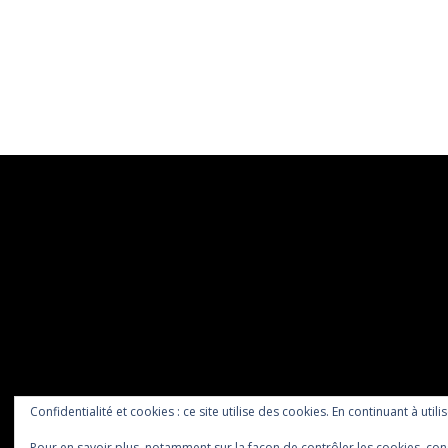
Confidentialité et cookies : ce site utilise des cookies. En continuant à utili
Pour en savoir plus, notamment sur la façon de contrôler les cookies, con