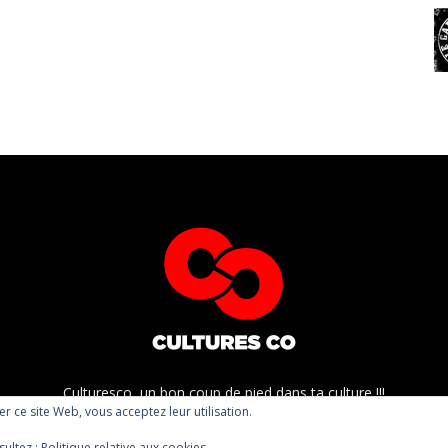
Culturesco, un bon coup de pied dans ta culture !!!
ser ce site Web, vous acceptez leur utilisation.
sultez :
Politique relative aux cookies