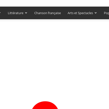
Littérature
Chanson française
Arts et Spectacles
Pop