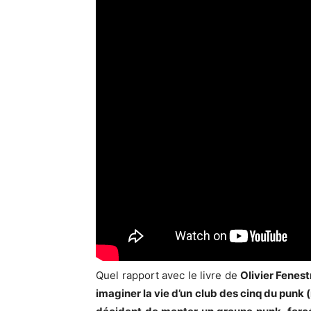
Quel rapport avec le livre de
Olivier Fenest
imaginer la vie d’un club des cinq du punk (