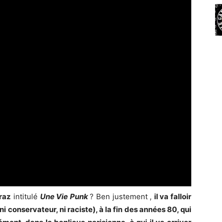
raz
intitulé
Une Vie Punk
? Ben justement ,
il va falloir
ni conservateur, ni raciste), à la fin des années 80, qui