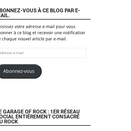
BONNEZ-VOUS À CE BLOG PAR E-
AIL.
isissez votre adresse e-mail pour vous
onner à ce blog et recevoir une notification
 chaque nouvel article par e-mail.
dresse
il
Abonnez-vous
E GARAGE OF ROCK : 1ER RÉSEAU
OCIAL ENTIÈREMENT CONSACRÉ
U ROCK