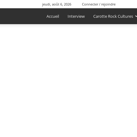
jeudi, août 6, 2026
Connecter / rejoindre
Accueil
Interview
Carotte Rock Cultures