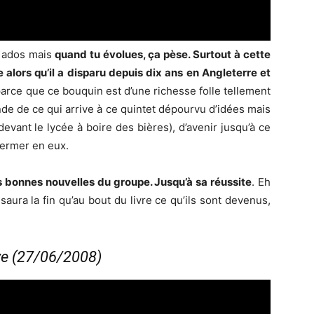
s ados mais
quand tu évolues, ça pèse. Surtout à cette
alors qu’il a disparu depuis dix ans en Angleterre et
parce que ce bouquin est d’une richesse folle tellement
nde de ce qui arrive à ce quintet dépourvu d’idées mais
devant le lycée à boire des bières), d’avenir jusqu’à ce
germer en eux.
es bonnes nouvelles du groupe. Jusqu’à sa réussite
. Eh
 saura la fin qu’au bout du livre ce qu’ils sont devenus,
ve (27/06/2008)