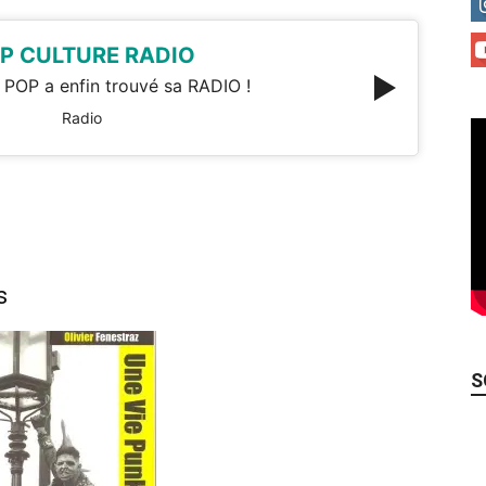
P CULTURE RADIO
 POP a enfin trouvé sa RADIO !
Radio
s
S