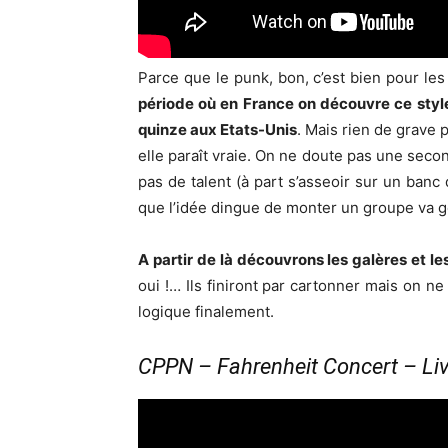
Parce que le punk, bon, c’est bien pour le
période où en France on découvre ce style 
quinze aux Etats-Unis
. Mais rien de grave 
elle paraît vraie. On ne doute pas une seco
pas de talent (à part s’asseoir sur un banc 
que l’idée dingue de monter un groupe va 
A partir de là découvrons les galères et l
oui !… Ils finiront par cartonner mais on ne
logique finalement.
CPPN – Fahrenheit Concert – Li