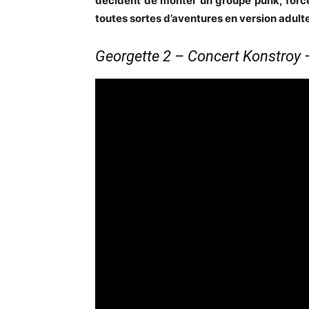
décident de monter un groupe punk, forcém
toutes sortes d’aventures en version adulte
Georgette 2 – Concert Konstroy 