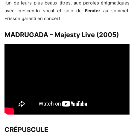
l’un de leurs plus beaux titres, aux paroles énigmatiques
avec crescendo vocal et solo de
Fender
au sommet.
Frisson garanti en concert.
MADRUGADA – Majesty Live (2005)
CRÉPUSCULE