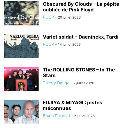
Obscured By Clouds – La pépite
oubliée de Pink Floyd
POUP
-
29 juillet 2026
Varlot soldat – Daeninckx, Tardi
POUP
-
14 juillet 2026
The ROLLING STONES – In The
Stars
Thierry Dauge
-
2 juillet 2026
FUJIYA & MIYAGI : pistes
méconnues
Bruno Polaroid
-
2 juillet 2026