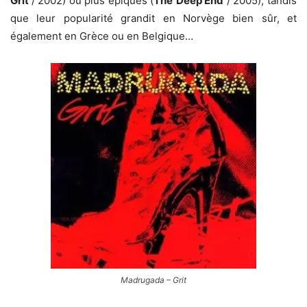
Grit
/ 2002) ou plus épiques (
The
Deep End
/ 2005), tandis
que leur popularité grandit en Norvège bien sûr, et
également en Grèce ou en Belgique…
Madrugada – Grit