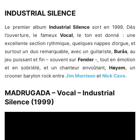
INDUSTRIAL SILENCE
Le premier album
Industrial Silence
sort en 1999. Dès
l’ouverture, le fameux
Vocal
, le ton est donné : une
excellente section rythmique, quelques nappes d’orgue, et
surtout un duo remarquable, avec un guitariste,
Burås
, au
jeu puissant et fin – souvent sur
Fender
-, tout en émotion
et en sobriété, et un chanteur envoûtant,
Høyem
, un
crooner baryton rock entre
Jim Morrison
et
Nick Cave
.
MADRUGADA – Vocal – Industrial
Silence (1999)