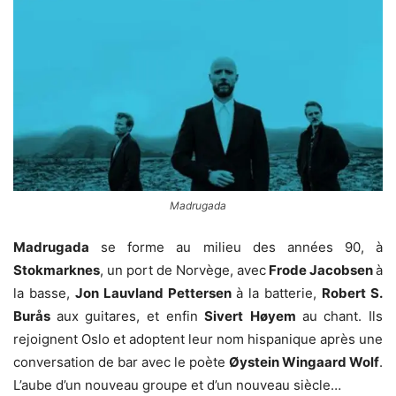
Madrugada
Madrugada
se forme au milieu des années 90, à
Stokmarknes
, un port de Norvège, avec
Frode Jacobsen
à
la basse,
Jon Lauvland Pettersen
à la batterie,
Robert S.
Burås
aux guitares, et enfin
Sivert
Høyem
au chant. Ils
rejoignent Oslo et adoptent leur nom hispanique après une
conversation de bar avec le poète
Øystein Wingaard Wolf
.
L’aube d’un nouveau groupe et d’un nouveau siècle…