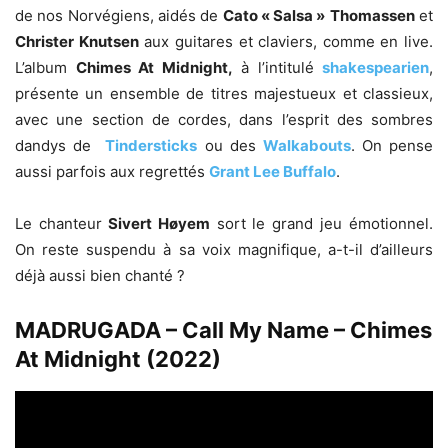
de nos Norvégiens, aidés de
Cato « Salsa »
Thomassen
et
Christer Knutsen
aux guitares et claviers, comme en live.
L’album
Chimes At Midnight,
à l’intitulé
shakespearien
,
présente un ensemble de titres majestueux et classieux,
avec une section de cordes, dans l’esprit des sombres
dandys de
Tindersticks
ou des
Walkabouts
. On pense
aussi parfois aux regrettés
Grant Lee Buffalo
.
Le chanteur
Sivert Høyem
sort le grand jeu émotionnel.
On reste suspendu à sa voix magnifique, a-t-il d’ailleurs
déjà aussi bien chanté ?
MADRUGADA – Call My Name – Chimes
At Midnight (2022)