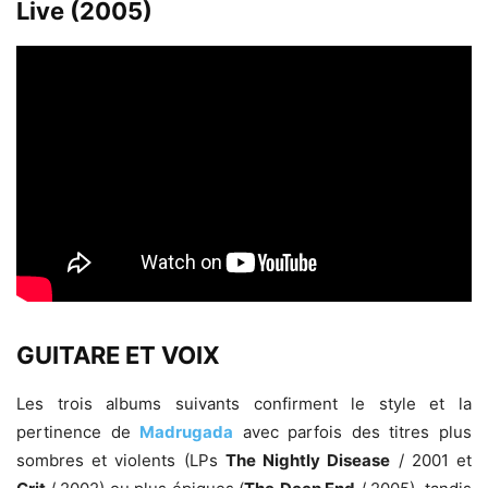
Live (2005)
GUITARE ET VOIX
Les trois albums suivants confirment le style et la
pertinence de
Madrugada
avec parfois des titres plus
sombres et violents (LPs
The Nightly Disease
/ 2001 et