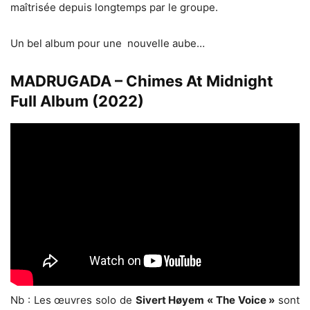
maîtrisée depuis longtemps par le groupe.
Un bel album pour une nouvelle aube…
MADRUGADA – Chimes At Midnight
Full Album (2022)
Nb : Les œuvres solo de
Sivert Høyem « The Voice »
sont