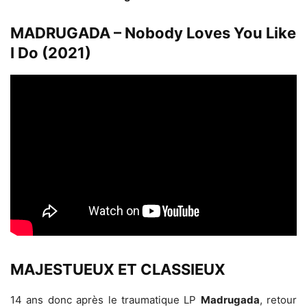
MADRUGADA – Nobody Loves You Like
I Do (2021)
MAJESTUEUX ET CLASSIEUX
14 ans donc après le traumatique LP
Madrugada
, retour