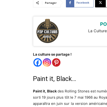
Facebook
Partager
PO
La Culture
La culture se partage !
Paint it, Black…
Paint it, Black
des Rolling Stones est numér
sorti 19 jours plus tôt le 7 mai 1966 au Roy
apparaîtra en juin sur la version américain