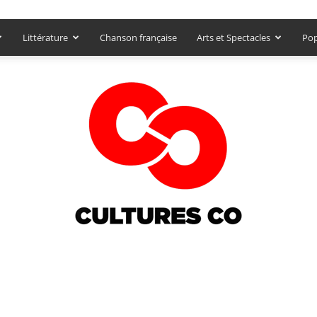
Littérature
Chanson française
Arts et Spectacles
Pop
Culturesco