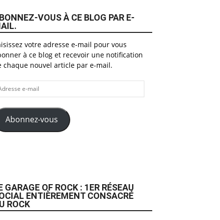
BONNEZ-VOUS À CE BLOG PAR E-
AIL.
isissez votre adresse e-mail pour vous
onner à ce blog et recevoir une notification
 chaque nouvel article par e-mail.
dresse
il
Abonnez-vous
E GARAGE OF ROCK : 1ER RÉSEAU
OCIAL ENTIÈREMENT CONSACRÉ
U ROCK