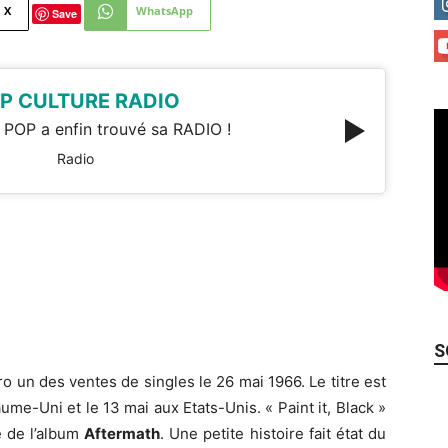
X
WhatsApp
Save
P CULTURE RADIO
 POP a enfin trouvé sa RADIO !
Radio
S
o un des ventes de singles le 26 mai 1966. Le titre est
aume-Uni et le 13 mai aux Etats-Unis. « Paint it, Black »
e de l’album
Aftermath
. Une petite histoire fait état du