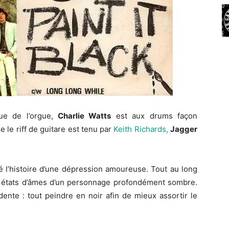
ue de l’orgue,
Charlie Watts
est aux drums façon
e le riff de guitare est tenu par
Keith Richards,
Jagger
té l’histoire d’une dépression amoureuse. Tout au long
les états d’âmes d’un personnage profondément sombre.
dente : tout peindre en noir afin de mieux assortir le