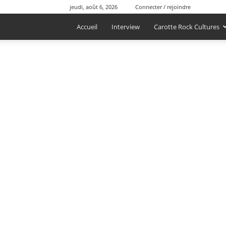
jeudi, août 6, 2026
Connecter / rejoindre
Accueil
Interview
Carotte Rock Cultures