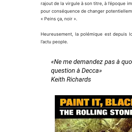
rajout de la virgule à son titre, à l’époque
pour conséquence de changer potentiellemen
« Peins ça, noir ».
Heureusement, la polémique est depuis lo
l’actu people.
«Ne me demandez pas à quoi ser
question à Decca»
Keith Richards