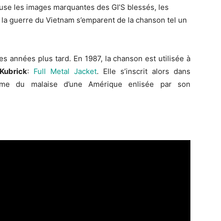
fuse les images marquantes des GI’S blessés, les
la guerre du Vietnam s’emparent de la chanson tel un
s années plus tard. En 1987, la chanson est utilisée à
Kubrick
:
Full Metal Jacket
. Elle s’inscrit alors dans
lème du malaise d’une Amérique enlisée par son