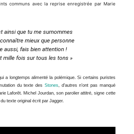
oints communs avec la reprise enregistrée par Marie
st ainsi que tu me surnommes
 connaître mieux que personne
 aussi, fais bien attention !
nt mille fois sur tous les tons »
i a longtemps alimenté la polémique. Si certains puristes
mutation du texte des
Stones
, d’autres n’ont pas manqué
Marie Laforêt. Michel Jourdan, son parolier attitré, signe cette
 texte original écrit par Jagger.