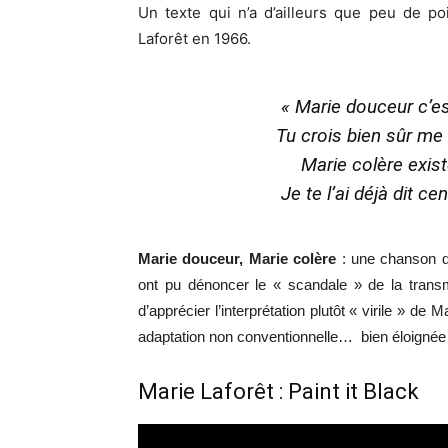
Un texte qui n’a d’ailleurs que peu de p
Laforêt en 1966.
« Marie douceur c’e
Tu crois bien sûr me
Marie colère existe
Je te l’ai déjà dit ce
Marie douceur, Marie colère
: une chanson qu
ont pu dénoncer le « scandale » de la trans
d’apprécier l’interprétation plutôt « virile » de 
adaptation non conventionnelle… bien éloignée du
Marie Laforêt : Paint it Black