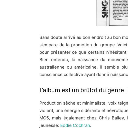
Sans doute arrivé au bon endroit au bon mo
s’empare de la promotion du groupe. Voic
pour présenter ce que certains n’hésitent 
Bien entendu, la naissance du mouveme
australienne ou américaine. Il semble plu
conscience collective ayant donné naissan
L’album est un brûlot du genre :
Production sèche et minimaliste, voix teig
violent, une énergie sidérante et névrotiqu
MC5, mais également chez Chris Bailey, 
jeunesse:
Eddie Cochran
.