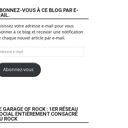
BONNEZ-VOUS À CE BLOG PAR E-
AIL.
isissez votre adresse e-mail pour vous
onner à ce blog et recevoir une notification
 chaque nouvel article par e-mail.
dresse
il
Abonnez-vous
E GARAGE OF ROCK : 1ER RÉSEAU
OCIAL ENTIÈREMENT CONSACRÉ
U ROCK