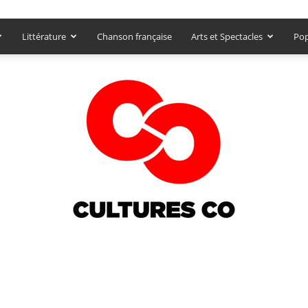
Littérature
Chanson française
Arts et Spectacles
Pop
Culturesco