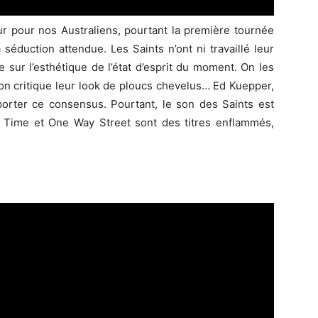
r pour nos Australiens, pourtant la première tournée
éduction attendue. Les Saints n’ont ni travaillé leur
 sur l’esthétique de l’état d’esprit du moment. On les
 on critique leur look de ploucs chevelus… Ed Kuepper,
porter ce consensus. Pourtant, le son des Saints est
No Time et One Way Street sont des titres enflammés,