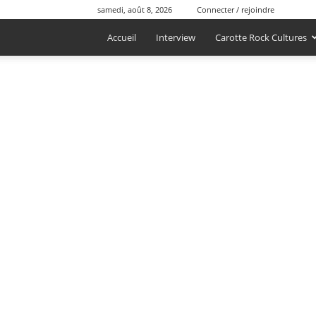
samedi, août 8, 2026
Connecter / rejoindre
Accueil
Interview
Carotte Rock Cultures