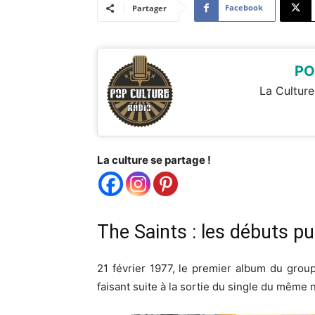
Facebook
Partager
PO
La Culture
La culture se partage !
The Saints : les débuts p
21 février 1977, le premier album du groupe
faisant suite à la sortie du single du mêm