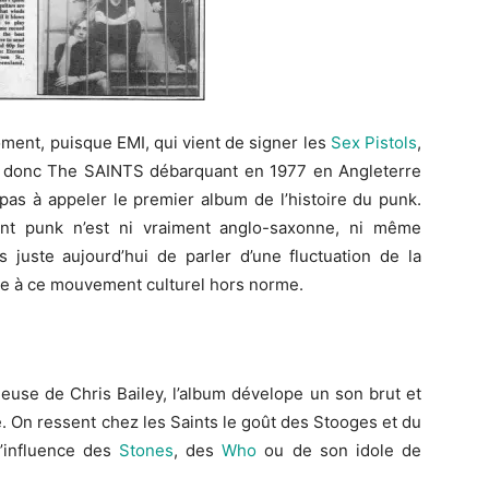
ment, puisque EMI, qui vient de signer les
Sex Pistols
,
i donc The SAINTS débarquant en 1977 en Angleterre
pas à appeler le premier album de l’histoire du punk.
nt punk n’est ni vraiment anglo-saxonne, ni même
s juste aujourd’hui de parler d’une fluctuation de la
ce à ce mouvement culturel hors norme.
neuse de Chris Bailey, l’album dévelope un son brut et
e. On ressent chez les Saints le goût des Stooges et du
l’influence des
Stones
, des
Who
ou de son idole de