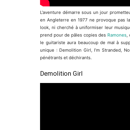
L’aventure démarre sous un jour prometteu
en Angleterre en 1977 ne provoque pas la s
look, ni cherché à uniformiser leur musique
prend pour de pâles copies des
Ramones
,
le guitariste aura beaucoup de mal à sup
unique : Demolition Girl, I’m Stranded, 
pénétrants et déchirants.
Demolition Girl