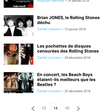
Auguste Marshal
-
14 janvier 2019
Brian JONES, le Rolling Stones
déchu
Daniel Lesueur
-
13 janvier 2019
Les pochettes de disques
censurées des Rolling Stones
Daniel Lesueur
-
29 décembre 2018
En concert, les Beach Boys
étaient-ils meilleurs que les
Beatles ?
Daniel Lesueur
-
20 décembre 2018
13
14
15