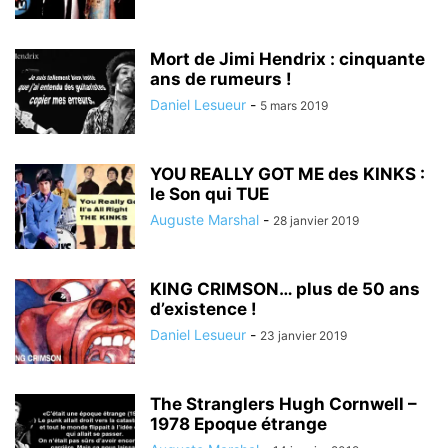
Mort de Jimi Hendrix : cinquante
ans de rumeurs !
Daniel Lesueur
-
5 mars 2019
YOU REALLY GOT ME des KINKS :
le Son qui TUE
Auguste Marshal
-
28 janvier 2019
KING CRIMSON… plus de 50 ans
d’existence !
Daniel Lesueur
-
23 janvier 2019
The Stranglers Hugh Cornwell –
1978 Epoque étrange