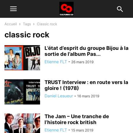
Accueil
Tags
Classic rock
classic rock
L’état d’esprit du groupe Bijou à la
sortie de l’album Pas...
Etienne FLT
-
26 mars 2019
TRUST Interview : en route vers la
gloire ! (1978)
Daniel Lesueur
-
16 mars 2019
The Jam – Une tranche de
l’histoire rock british
Etienne FLT
-
15 mars 2019