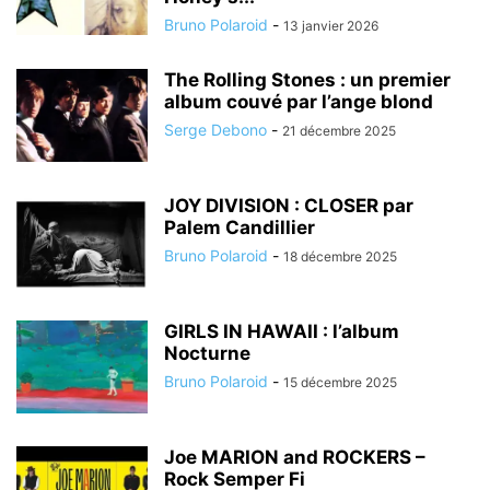
Bruno Polaroid
-
13 janvier 2026
The Rolling Stones : un premier
album couvé par l’ange blond
Serge Debono
-
21 décembre 2025
JOY DIVISION : CLOSER par
Palem Candillier
Bruno Polaroid
-
18 décembre 2025
GIRLS IN HAWAII : l’album
Nocturne
Bruno Polaroid
-
15 décembre 2025
Joe MARION and ROCKERS –
Rock Semper Fi