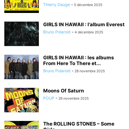
Thierry Dauge
-
5 décembre 2025
GIRLS IN HAWAII : l’album Everest
Bruno Polaroid
-
4 décembre 2025
GIRLS IN HAWAII : les albums
From Here To There et...
Bruno Polaroid
-
28 novembre 2025
Moons Of Saturn
POUP
-
26 novembre 2025
The ROLLING STONES – Some