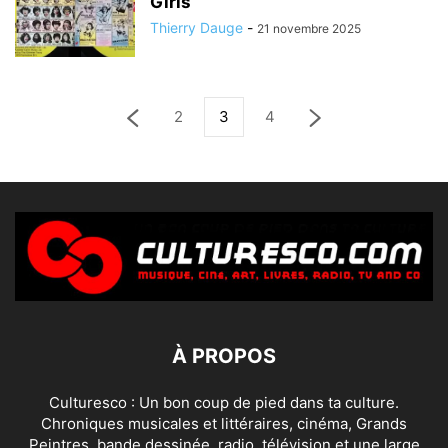
Girls
Thierry Dauge
-
21 novembre 2025
2
3
4
À PROPOS
Culturesco : Un bon coup de pied dans ta culture.
Chroniques musicales et littéraires, cinéma, Grands
Peintres, bande dessinée, radio, télévision et une large