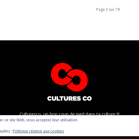
Page 2 sur 79
Culturesco, un bon coup de pied dans ta culture !!!
ser ce site Web, vous acceptez leur utilisation.
sultez :
Politique relative aux cookies