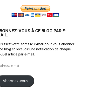
BONNEZ-VOUS À CE BLOG PAR E-
AIL.
isissez votre adresse e-mail pour vous abonner
ce blog et recevoir une notification de chaque
uvel article par e-mail.
resse
il
Abonnez-vous