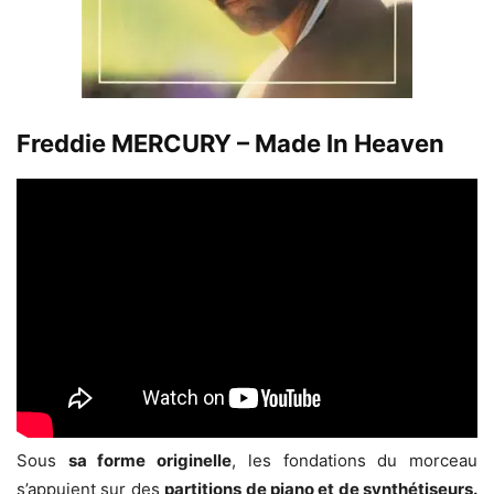
Freddie MERCURY – Made In Heaven
Sous
sa forme originelle
, les fondations du morceau
s’appuient sur des
partitions de piano et de synthétiseurs.