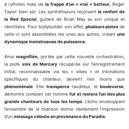
à rythmes mais de
la frappe d’un « vrai » batteur,
Roger
Taylor bien sûr. Les synthétiseurs reçoivent
le renfort de
la
Red Special
,
guitare de Brian May au son unique et
identitaire. Pour bodybuilder son effet,
plusieurs pistes
de
celle-ci sont assemblées les unes aux autres, créant
une
dynamique monstrueuse de puissance.
Ainsi
magnifiée,
portée par cette nouvelle orchestration,
la piste
voix de Mercury
récupérée sur l’enregistrement
initial, reconnaissable via les « vibes » et intonations
spécifiques du chanteur, devient rien moins que
phénoménale
. Elle
transperce
l’auditeur, le
bouleverse
,
démontre combien cet homme
fut et restera l’un des plus
grands chanteurs de tous les temps
. L’écho enveloppant
l’ensemble de la chanson donne réellement l’impression
d’un
message céleste en provenance du Paradis.