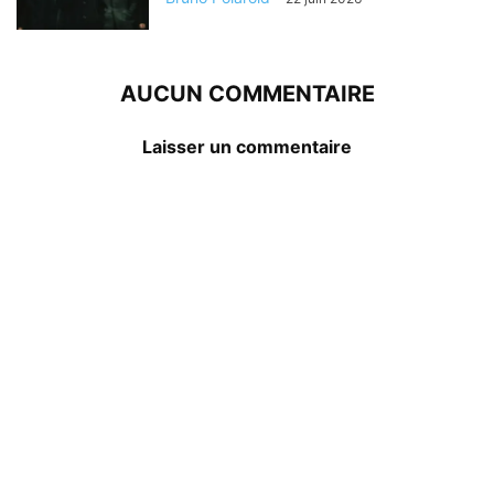
AUCUN COMMENTAIRE
Laisser un commentaire