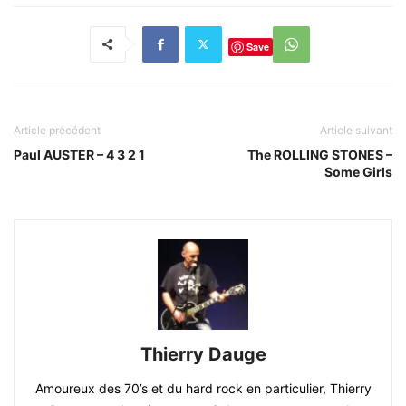
Save
Article précédent
Article suivant
Paul AUSTER – 4 3 2 1
The ROLLING STONES –
Some Girls
Thierry Dauge
Amoureux des 70’s et du hard rock en particulier, Thierry