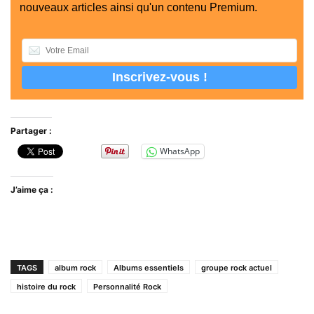
nouveaux articles ainsi qu'un contenu Premium.
Partager :
WhatsApp
J’aime ça :
TAGS
album rock
Albums essentiels
groupe rock actuel
histoire du rock
Personnalité Rock