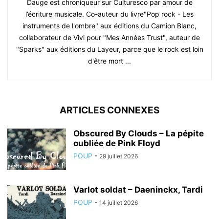
Dauge est chroniqueur sur Culturesco par amour de
l’écriture musicale. Co-auteur du livre"Pop rock - Les
instruments de l'ombre" aux éditions du Camion Blanc,
collaborateur de Vivi pour "Mes Années Trust", auteur de
"Sparks" aux éditions du Layeur, parce que le rock est loin
d'être mort ...
ARTICLES CONNEXES
Obscured By Clouds – La pépite
oubliée de Pink Floyd
POUP
-
29 juillet 2026
Varlot soldat – Daeninckx, Tardi
POUP
-
14 juillet 2026