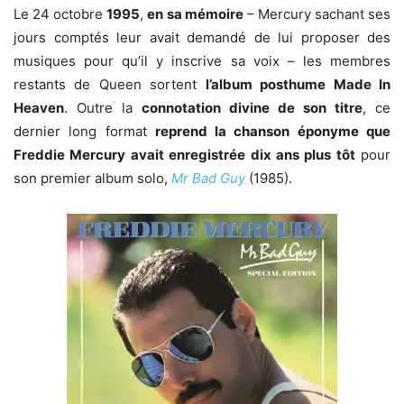
Le 24 octobre
1995
,
en sa mémoire
– Mercury sachant ses
jours comptés leur avait demandé de lui proposer des
musiques pour qu’il y inscrive sa voix – les membres
restants de Queen sortent
l’album posthume Made In
Heaven
. Outre la
connotation divine de son titre
, ce
dernier long format
reprend la chanson éponyme que
Freddie Mercury avait enregistrée dix ans plus tôt
pour
son premier album solo,
Mr Bad Guy
(1985).