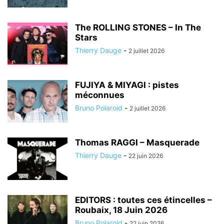
The ROLLING STONES – In The
Stars
Thierry Dauge
-
2 juillet 2026
FUJIYA & MIYAGI : pistes
méconnues
Bruno Polaroid
-
2 juillet 2026
Thomas RAGGI – Masquerade
Thierry Dauge
-
22 juin 2026
EDITORS : toutes ces étincelles –
Roubaix, 18 Juin 2026
Bruno Polaroid
-
22 juin 2026