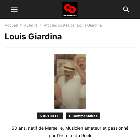
Accueil
Auteurs
Articles postés par Louis Giardina
Louis Giardina
5 ARTICLES
0 Commentaires
60 ans, natif de Marseille, Musicien amateur et passionné
par l'histoire du Rock