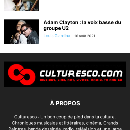
Adam Clayton : la voix basse du
groupe U2
Louis Giardina
-
16 août 2021
À PROPOS
Culturesco : Un bon coup de pied dans ta culture.
Chroniques musicales et littéraires, cinéma, Grands
Peintres, bande dessinée, radio, télévision et une large