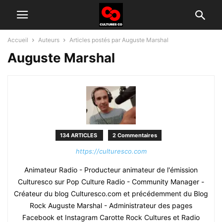
Accueil
Auteurs
Articles postés par Auguste Marshal
Auguste Marshal
134 ARTICLES
2 Commentaires
https://culturesco.com
Animateur Radio - Producteur animateur de l'émission
Culturesco sur Pop Culture Radio - Community Manager -
Créateur du blog Culturesco.com et précédemment du Blog
Rock Auguste Marshal - Administrateur des pages
Facebook et Instagram Carotte Rock Cultures et Radio