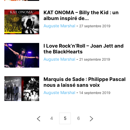
KAT ONOMA – Billy the Kid : un
album inspiré de...
Auguste Marshal
-
27 septembre 2019
I Love Rock’n’Roll – Joan Jett and
the BlackHearts
Auguste Marshal
-
21 septembre 2019
Marquis de Sade : Philippe Pascal
nous a laissé sans voix
Auguste Marshal
-
14 septembre 2019
4
5
6