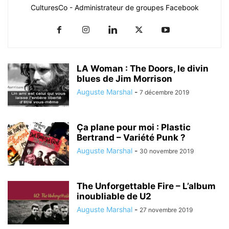
CulturesCo - Administrateur de groupes Facebook
LA Woman : The Doors, le divin
blues de Jim Morrison
Auguste Marshal
-
7 décembre 2019
Ça plane pour moi : Plastic
Bertrand – Variété Punk ?
Auguste Marshal
-
30 novembre 2019
The Unforgettable Fire – L’album
inoubliable de U2
Auguste Marshal
-
27 novembre 2019