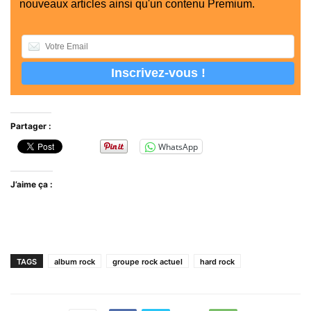
nouveaux articles ainsi qu'un contenu Premium.
Partager :
WhatsApp
J’aime ça :
TAGS
album rock
groupe rock actuel
hard rock