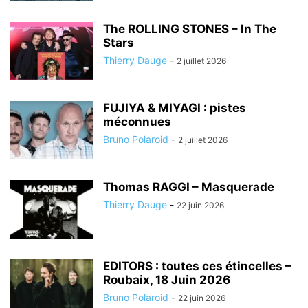
The ROLLING STONES – In The
Stars
Thierry Dauge
-
2 juillet 2026
FUJIYA & MIYAGI : pistes
méconnues
Bruno Polaroid
-
2 juillet 2026
Thomas RAGGI – Masquerade
Thierry Dauge
-
22 juin 2026
EDITORS : toutes ces étincelles –
Roubaix, 18 Juin 2026
Bruno Polaroid
-
22 juin 2026