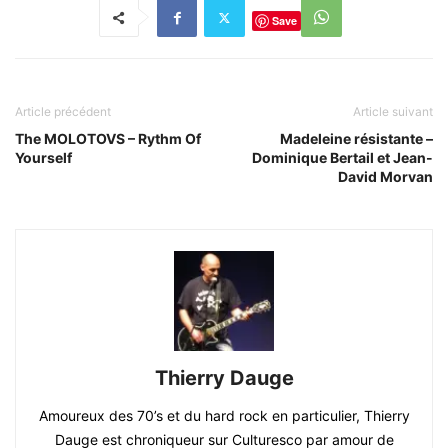
Save
Article précédent
Article suivant
The MOLOTOVS – Rythm Of
Madeleine résistante –
Yourself
Dominique Bertail et Jean-
David Morvan
Thierry Dauge
Amoureux des 70’s et du hard rock en particulier, Thierry
Dauge est chroniqueur sur Culturesco par amour de