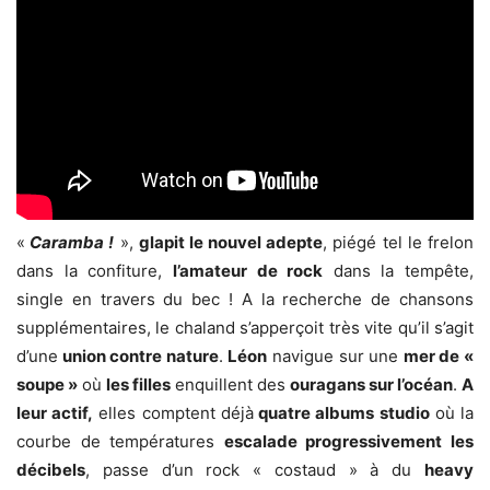
«
Caramba !
»,
glapit le nouvel adepte
, piégé tel le frelon
dans la confiture,
l’amateur de rock
dans la tempête,
single en travers du bec ! A la recherche de chansons
supplémentaires, le chaland s’apperçoit très vite qu’il s’agit
d’une
union contre nature
.
Léon
navigue sur une
mer de «
soupe »
où
les filles
enquillent des
ouragans sur l’océan
.
A
leur actif,
elles comptent déjà
quatre albums studio
où la
courbe de températures
escalade progressivement les
décibels
, passe d’un rock « costaud » à du
heavy