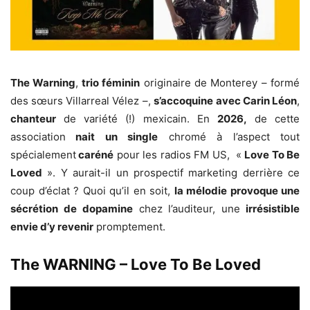
The Warning
,
trio féminin
originaire de Monterey – formé
des sœurs Villarreal Vélez –,
s’accoquine
avec Carin Léon
,
chanteur
de variété (!) mexicain. En
2026,
de cette
association
nait un single
chromé à l’aspect tout
spécialement
caréné
pour les radios FM US, «
Love To Be
Loved
». Y aurait-il un prospectif marketing derrière ce
coup d’éclat ? Quoi qu’il en soit,
la mélodie provoque une
sécrétion de dopamine
chez l’auditeur, une
irrésistible
envie d’y revenir
promptement.
The WARNING – Love To Be Loved