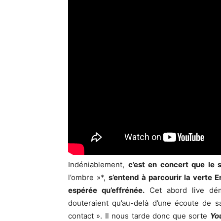
Indéniablement,
c’est en concert que le 
l’ombre »*,
s’entend à parcourir la verte E
espérée qu’effrénée.
Cet abord live dém
douteraient qu’au-delà d’une écoute de s
contact ». Il nous tarde donc que sorte
Yo