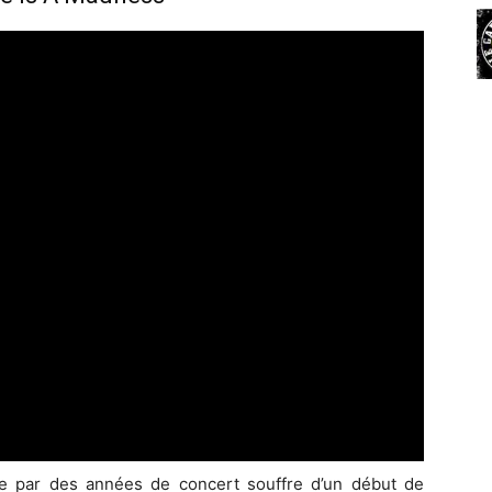
e par des années de concert souffre d’un début de