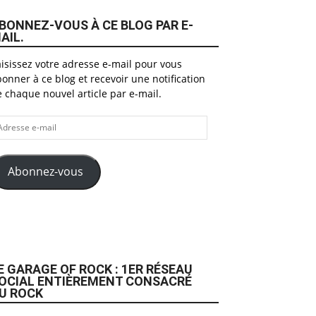
BONNEZ-VOUS À CE BLOG PAR E-
AIL.
isissez votre adresse e-mail pour vous
onner à ce blog et recevoir une notification
 chaque nouvel article par e-mail.
dresse
il
Abonnez-vous
E GARAGE OF ROCK : 1ER RÉSEAU
OCIAL ENTIÈREMENT CONSACRÉ
U ROCK