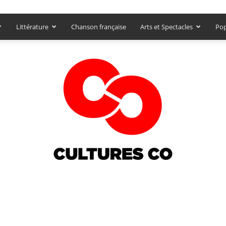
Littérature
Chanson française
Arts et Spectacles
Pop
Culturesco