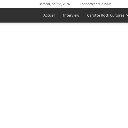
samedi, août 8, 2026
Connecter / rejoindre
Accueil
Interview
Carotte Rock Cultures