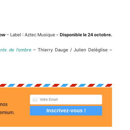
now
– Label : Aztec Musique –
Disponible le 24 octobre.
nts de l’ombre
– Thierry Dauge / Julien Deléglise –
 nos
remium.