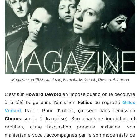
Magazine en 1978 : Jackson, Formula, McGeoch, Devoto, Adamson
C’est sûr
Howard Devoto
en impose quand on le découvre
à la télé belge dans l’émission
Follies
du regretté
Gilles
Verlant
(Ndr : Pour d’autres, ça sera dans l’émission
Chorus
sur la 2 française). Son charisme inquiétant et
reptilien, d’une fascination presque malsaine, son
maniérisme vocal, accompagnés par le son moderniste de