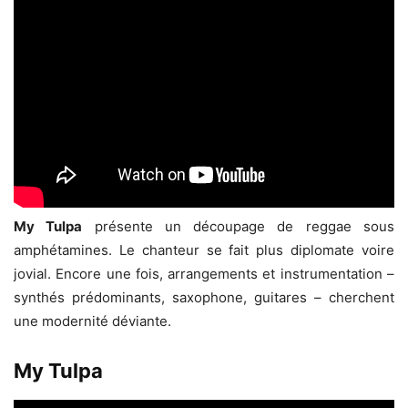
My Tulpa
présente un découpage de reggae sous
amphétamines. Le chanteur se fait plus diplomate voire
jovial. Encore une fois, arrangements et instrumentation –
synthés prédominants, saxophone, guitares – cherchent
une modernité déviante.
My Tulpa