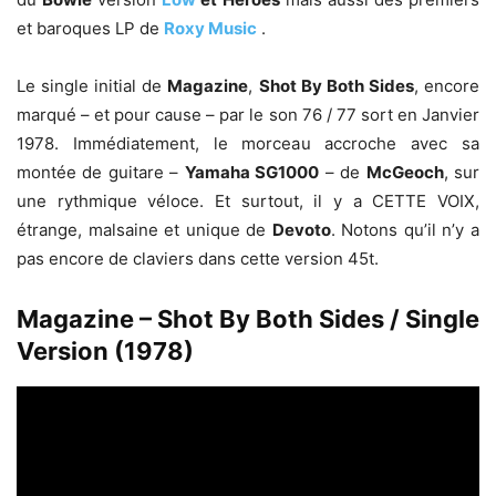
et baroques LP de
Roxy Music
.
Le single initial de
Magazine
,
Shot By Both Sides
, encore
marqué – et pour cause – par le son 76 / 77 sort en Janvier
1978. Immédiatement, le morceau accroche avec sa
montée de guitare –
Yamaha SG1000
– de
McGeoch
, sur
une rythmique véloce. Et surtout, il y a CETTE VOIX,
étrange, malsaine et unique de
Devoto
. Notons qu’il n’y a
pas encore de claviers dans cette version 45t.
Magazine – Shot By Both Sides / Single
Version (1978)