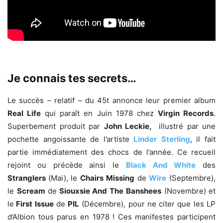
Je connais tes secrets…
Le succès – relatif – du 45t annonce leur premier album
Real Life
qui paraît en Juin 1978 chez
Virgin Records
.
Superbement produit par
John Leckie,
illustré par une
pochette angoissante de l’artiste
Linder
Sterling
, il fait
partie immédiatement des chocs de l’année. Ce recueil
rejoint ou précède ainsi le
Black And White
des
Stranglers
(Mai), le
Chairs Missing
de
Wire
(Septembre),
le
Scream
de
Siouxsie And The
Banshees
(Novembre) et
le
First Issue
de
PIL
(Décembre), pour ne citer que les LP
d’Albion tous parus en 1978 ! Ces manifestes participent