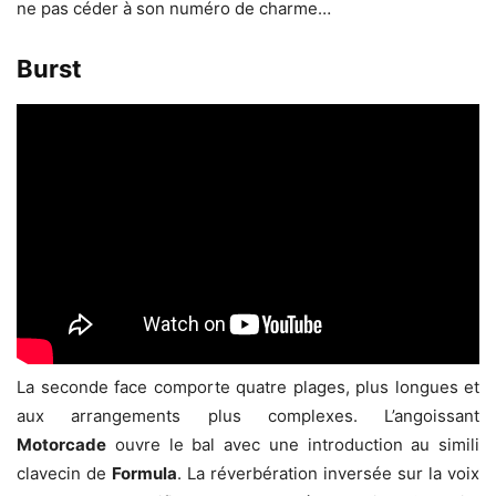
ne pas céder à son numéro de charme…
Burst
La seconde face comporte quatre plages, plus longues et
aux arrangements plus complexes. L’angoissant
Motorcade
ouvre le bal avec une introduction au simili
clavecin de
Formula
. La réverbération inversée sur la voix