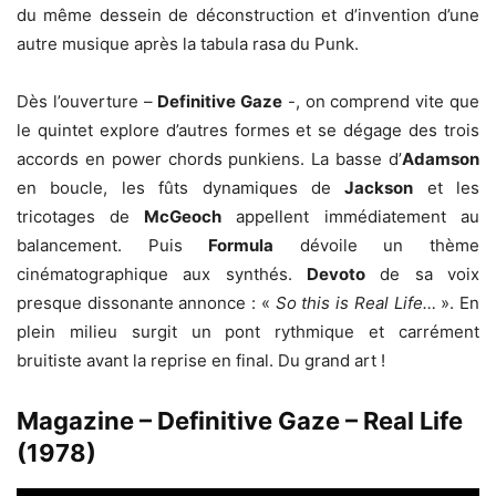
du même dessein de déconstruction et d’invention d’une
autre musique après la tabula rasa du Punk.
Dès l’ouverture –
Definitive Gaze
-, on comprend vite que
le quintet explore d’autres formes et se dégage des trois
accords en power chords punkiens. La basse d’
Adamson
en boucle, les fûts dynamiques de
Jackson
et les
tricotages de
McGeoch
appellent immédiatement au
balancement. Puis
Formula
dévoile un thème
cinématographique aux synthés.
Devoto
de sa voix
presque dissonante annonce : «
So this is Real Life…
». En
plein milieu surgit un pont rythmique et carrément
bruitiste avant la reprise en final. Du grand art !
Magazine – Definitive Gaze – Real Life
(1978)