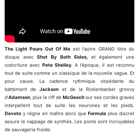
The Light Pours Out Of Me
est l’autre GRAND titre du
disque avec
Shot By Both Sides,
et également une
coécriture avec
Pete Shelley.
A l’époque, il est reconnu
tout de suite comme un classique de la nouvelle vague. Et
pour cause. La cadence rythmique obsédante du
battement de
Jackson
et de la Rickenbacker groovy
d’
Adamson
, plus le riff de
McGeoch
sur ses cordes graves
interpellent tout de suite les neurones et les pieds.
Devoto
y règne en maître alors que
Formula
plus discret
assure le nappage de synthés. Les ponts sont incroyables
de sauvagerie froide.