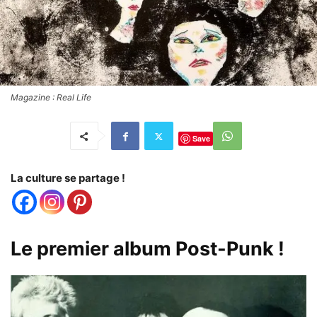
Magazine : Real Life
Save
La culture se partage !
Le premier album Post-Punk !