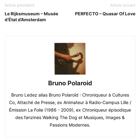
Article précédent
Article suivant
Le Rijksmuseum – Musée
PERFECTO – Quasar Of Love
d’État d’Amsterdam
Bruno Polaroid
Bruno Ledez alias Bruno Polaroïd : Chroniqueur à Cultures
Co, Attaché de Presse, ex Animateur à Radio-Campus Lille /
Émission La Folie (1986 - 2009), ex Chroniqueur épisodique
des fanzines Walking The Dog et Musiques, Images &
Passions Modernes.