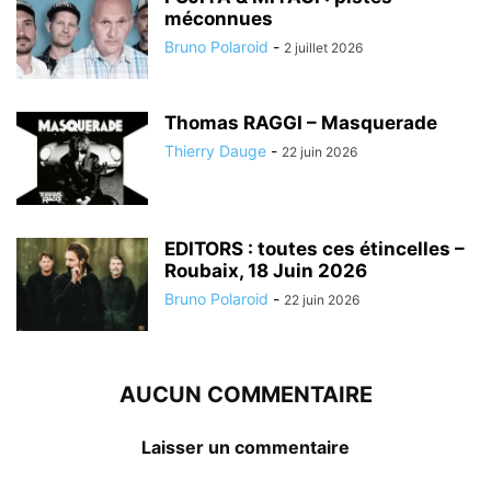
méconnues
Bruno Polaroid
-
2 juillet 2026
Thomas RAGGI – Masquerade
Thierry Dauge
-
22 juin 2026
EDITORS : toutes ces étincelles –
Roubaix, 18 Juin 2026
Bruno Polaroid
-
22 juin 2026
AUCUN COMMENTAIRE
Laisser un commentaire